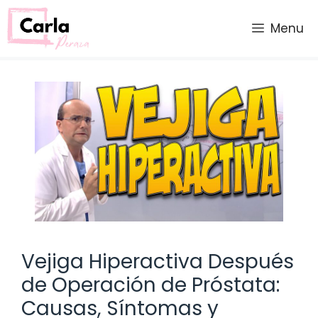
Saltar
al
Menu
contenido
Vejiga Hiperactiva Después
de Operación de Próstata:
Causas, Síntomas y