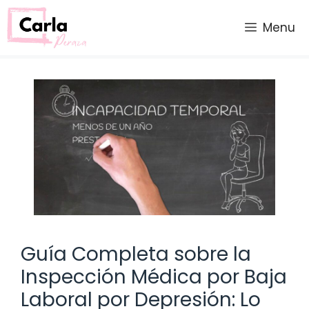
Saltar
al
Menu
contenido
Guía Completa sobre la
Inspección Médica por Baja
Laboral por Depresión: Lo