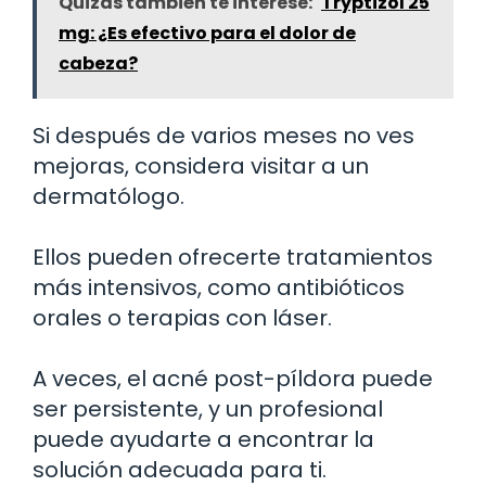
Quizás también te interese:
Tryptizol 25
mg: ¿Es efectivo para el dolor de
cabeza?
Si después de varios meses no ves
mejoras, considera visitar a un
dermatólogo.
Ellos pueden ofrecerte tratamientos
más intensivos, como antibióticos
orales o terapias con láser.
A veces, el acné post-píldora puede
ser persistente, y un profesional
puede ayudarte a encontrar la
solución adecuada para ti.