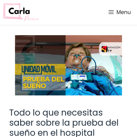
Saltar
al
Menu
contenido
Todo lo que necesitas
saber sobre la prueba del
sueño en el hospital