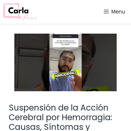
Saltar
al
Menu
contenido
Suspensión de la Acción
Cerebral por Hemorragia:
Causas, Síntomas y