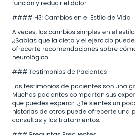
función y reducir el dolor.
#### H3: Cambios en el Estilo de Vida
A veces, los cambios simples en el estil
¿Sabías que la dieta y el ejercicio puede
ofrecerte recomendaciones sobre cómo a
neurológico.
### Testimonios de Pacientes
Los testimonios de pacientes son una g
Muchos pacientes comparten sus experie
que puedes esperar. ¿Te sientes un poc
historias de otros puede ofrecerte una
consultas y los tratamientos.
### Preguntas Frecuentes