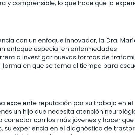
ra y comprensible, lo que hace que la exper
ncia con un enfoque innovador, la Dra. Marí
 un enfoque especial en enfermedades
rera a investigar nuevas formas de tratami
la forma en que se toma el tiempo para esc
a excelente reputación por su trabajo en el
enes un hijo que necesita atención neurológi
ra conectar con los más jóvenes y hacer que
su experiencia en el diagnóstico de trasto