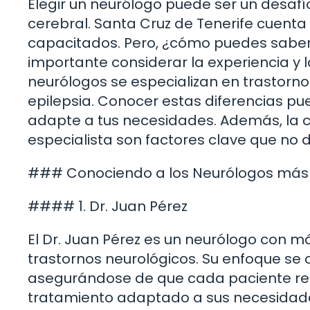
Elegir un neurólogo puede ser un desafí
cerebral. Santa Cruz de Tenerife cuent
capacitados. Pero, ¿cómo puedes saber q
importante considerar la experiencia y 
neurólogos se especializan en trastornos
epilepsia. Conocer estas diferencias p
adapte a tus necesidades. Además, la c
especialista son factores clave que no 
### Conociendo a los Neurólogos más 
#### 1. Dr. Juan Pérez
El Dr. Juan Pérez es un neurólogo con m
trastornos neurológicos. Su enfoque se 
asegurándose de que cada paciente reci
tratamiento adaptado a sus necesidad