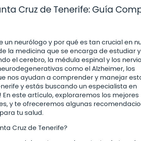
nta Cruz de Tenerife: Guía Com
 un neurólogo y por qué es tan crucial en n
de la medicina que se encarga de estudiar y
do el cerebro, la médula espinal y los nervio
urodegenerativas como el Alzheimer, los
 que nos ayudan a comprender y manejar est
enerife y estás buscando un especialista en
! En este artículo, exploraremos los mejores
ades, y te ofreceremos algunas recomendaci
para tu salud.
nta Cruz de Tenerife?