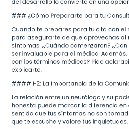
del desarrollo lo convierte en una opció
### ¿Cómo Prepararte para tu Consult
Cuando te prepares para tu cita con el
para asegurarte de que aprovechas al máx
síntomas. ¿Cuándo comenzaron? ¿Con q
ser invaluable para el médico. Además,
con los términos médicos? Pide aclara
explicarte.
#### H2: La Importancia de la Comunic
La relación entre un neurólogo y su pac
honesta puede marcar la diferencia en e
sentido que tus síntomas no son tomado
que te escuche y valore tus inquietudes.