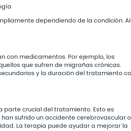
ogía
ampliamente dependiendo de la condición. A
an con medicamentos. Por ejemplo, los
quellos que sufren de migrañas crónicas.
secundarios y la duración del tratamiento co
a parte crucial del tratamiento. Esto es
 han sufrido un accidente cerebrovascular o
idad. La terapia puede ayudar a mejorar la