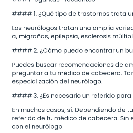
#### 1. ¿Qué tipo de trastornos trata 
Los neurólogos tratan una amplia varied
a, migrañas, epilepsia, esclerosis múltip
#### 2. ¿Cómo puedo encontrar un bue
Puedes buscar recomendaciones de amigo
preguntar a tu médico de cabecera. Tambi
especialización del neurólogo.
#### 3. ¿Es necesario un referido para
En muchos casos, sí. Dependiendo de tu 
referido de tu médico de cabecera. Si
con el neurólogo.