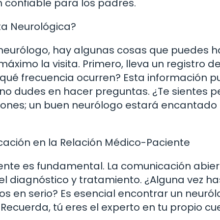
n confiable para los padres.
a Neurológica?
 neurólogo, hay algunas cosas que puedes h
imo la visita. Primero, lleva un registro de
ué frecuencia ocurren? Esta información 
 no dudes en hacer preguntas. ¿Te sientes p
ciones; un buen neurólogo estará encantado
ación en la Relación Médico-Paciente
iente es fundamental. La comunicación abier
l diagnóstico y tratamiento. ¿Alguna vez ha
s en serio? Es esencial encontrar un neuró
 Recuerda, tú eres el experto en tu propio cu