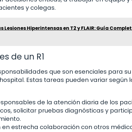
cientes y colegas.
as Lesiones Hiperintensas en T2 y FLAIR: Guía Complet
es de un R1
responsabilidades que son esenciales para su
hospital. Estas tareas pueden variar según l
esponsables de la atención diaria de los pac
cos, solicitar pruebas diagnósticas y partici
miento.
n en estrecha colaboración con otros médico