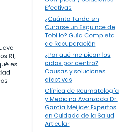
Efectivas
¿Cuánto Tarda en
Curarse un Esguince de
Tobillo? Guía Completa
de Recuperación
nuevo
¿Por qué me pican los
os R1,
oídos por dentro?
qué es
Causas y soluciones
idad
efectivas
cos
Clínica de Reumatología
y Medicina Avanzada Dr.
García Meijide: Expertos
en Cuidado de la Salud
Articular