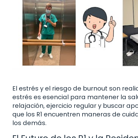
El estrés y el riesgo de burnout son re
estrés es esencial para mantener la salu
relajación, ejercicio regular y buscar
que los R1 encuentren maneras de cuida
los demás.