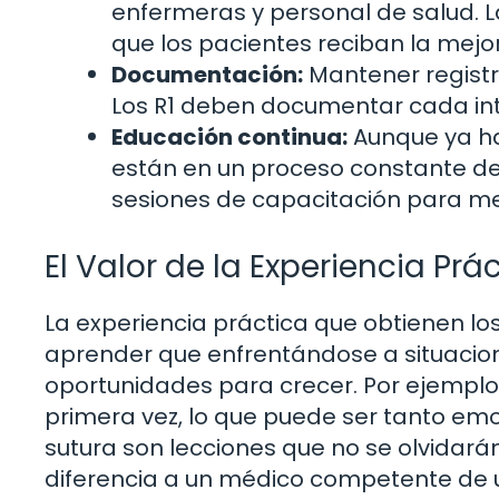
enfermeras y personal de salud. 
que los pacientes reciban la mejor
Documentación:
Mantener registro
Los R1 deben documentar cada int
Educación continua:
Aunque ya ha
están en un proceso constante de a
sesiones de capacitación para me
El Valor de la Experiencia Prá
La experiencia práctica que obtienen lo
aprender que enfrentándose a situacion
oportunidades para crecer. Por ejemplo, 
primera vez, lo que puede ser tanto em
sutura son lecciones que no se olvidarán
diferencia a un médico competente de u