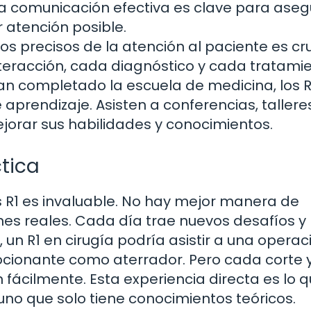
La comunicación efectiva es clave para aseg
 atención posible.
s precisos de la atención al paciente es cru
eracción, cada diagnóstico y cada tratamie
n completado la escuela de medicina, los R
prendizaje. Asisten a conferencias, tallere
jorar sus habilidades y conocimientos.
ctica
s R1 es invaluable. No hay mejor manera de
es reales. Cada día trae nuevos desafíos y
un R1 en cirugía podría asistir a una operac
ocionante como aterrador. Pero cada corte 
 fácilmente. Esta experiencia directa es lo 
no que solo tiene conocimientos teóricos.