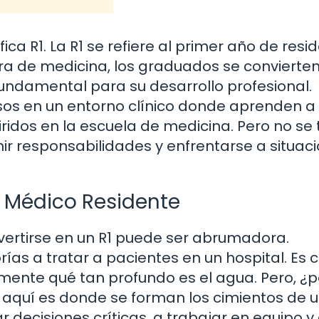
ca R1. La R1 se refiere al primer año de resi
a de medicina, los graduados se convierte
fundamental para su desarrollo profesional.
rsos en un entorno clínico donde aprenden a
ridos en la escuela de medicina. Pero no se 
ir responsabilidades y enfrentarse a situac
a Médico Residente
nvertirse en un R1 puede ser abrumadora.
rías a tratar a pacientes en un hospital. Es
mente qué tan profundo es el agua. Pero, ¿
 aquí es donde se forman los cimientos de 
 decisiones críticas, a trabajar en equipo y