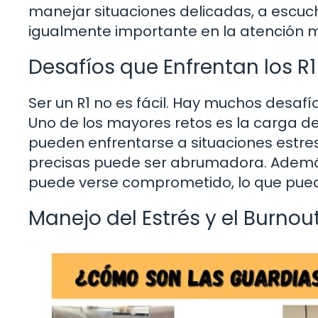
manejar situaciones delicadas, a escuch
igualmente importante en la atención 
Desafíos que Enfrentan los R1
Ser un R1 no es fácil. Hay muchos desaf
Uno de los mayores retos es la carga de
pueden enfrentarse a situaciones estres
precisas puede ser abrumadora. Además,
puede verse comprometido, lo que pued
Manejo del Estrés y el Burnou