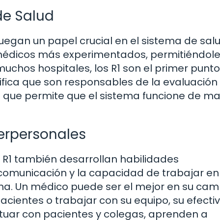
 de Salud
uegan un papel crucial en el sistema de salu
s médicos más experimentados, permitiéndol
chos hospitales, los R1 son el primer punt
ifica que son responsables de la evaluación i
 ya que permite que el sistema funcione de m
terpersonales
 R1 también desarrollan habilidades
a comunicación y la capacidad de trabajar en
na. Un médico puede ser el mejor en su cam
cientes o trabajar con su equipo, su efecti
ctuar con pacientes y colegas, aprenden a