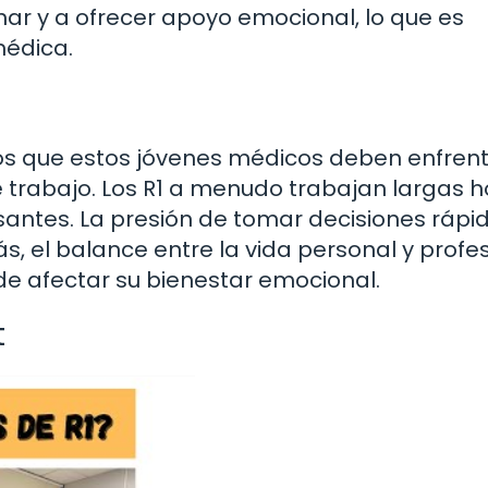
ar y a ofrecer apoyo emocional, lo que es
médica.
íos que estos jóvenes médicos deben enfrent
 trabajo. Los R1 a menudo trabajan largas h
antes. La presión de tomar decisiones rápi
 el balance entre la vida personal y profes
e afectar su bienestar emocional.
t