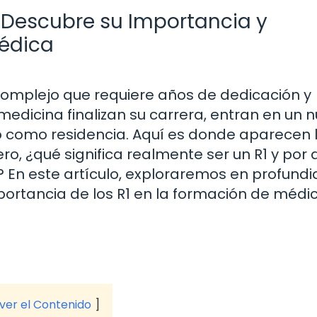
 Descubre su Importancia y
Médica
omplejo que requiere años de dedicación y
medicina finalizan su carrera, entran en un 
o como residencia. Aquí es donde aparecen l
ro, ¿qué significa realmente ser un R1 y por 
o? En este artículo, exploraremos en profund
mportancia de los R1 en la formación de médi
 ver el Contenido