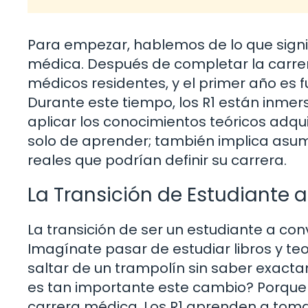
Para empezar, hablemos de lo que signifi
médica. Después de completar la carrer
médicos residentes, y el primer año es 
Durante este tiempo, los R1 están inme
aplicar los conocimientos teóricos adqui
solo de aprender; también implica asum
reales que podrían definir su carrera.
La Transición de Estudiante 
La transición de ser un estudiante a co
Imagínate pasar de estudiar libros y teo
saltar de un trampolín sin saber exacta
es tan importante este cambio? Porque
carrera médica. Los R1 aprenden a tomar