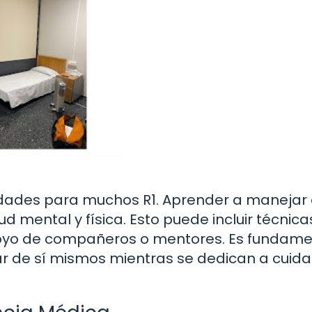
alidades para muchos R1. Aprender a manejar 
d mental y física. Esto puede incluir técnica
 apoyo de compañeros o mentores. Es fundame
r de sí mismos mientras se dedican a cuida