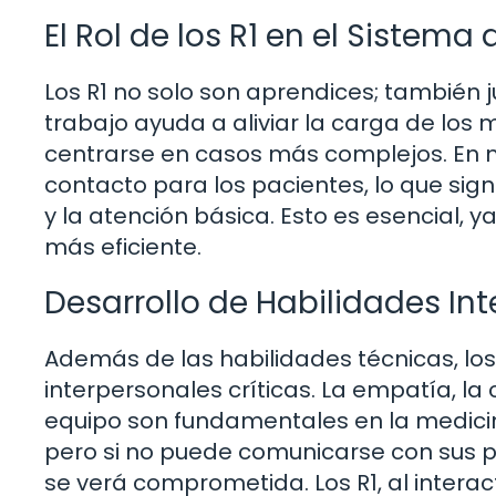
El Rol de los R1 en el Sistema
Los R1 no solo son aprendices; también j
trabajo ayuda a aliviar la carga de lo
centrarse en casos más complejos. En mu
contacto para los pacientes, lo que sign
y la atención básica. Esto es esencial,
más eficiente.
Desarrollo de Habilidades In
Además de las habilidades técnicas, los
interpersonales críticas. La empatía, l
equipo son fundamentales en la medici
pero si no puede comunicarse con sus pa
se verá comprometida. Los R1, al intera