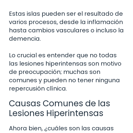
Estas islas pueden ser el resultado de
varios procesos, desde la inflamación
hasta cambios vasculares o incluso la
demencia.
Lo crucial es entender que no todas
las lesiones hiperintensas son motivo
de preocupación; muchas son
comunes y pueden no tener ninguna
repercusión clínica.
Causas Comunes de las
Lesiones Hiperintensas
Ahora bien, ¿cuáles son las causas