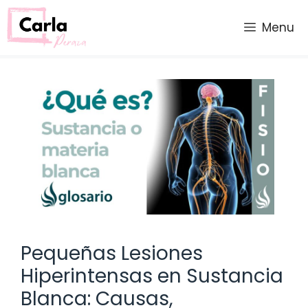
Saltar
al
Menu
contenido
Pequeñas Lesiones
Hiperintensas en Sustancia
Blanca: Causas,