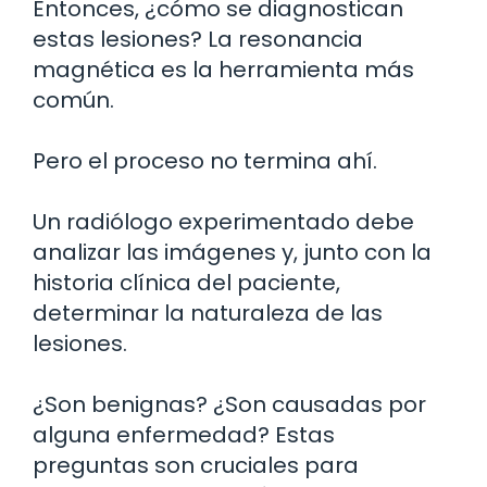
Entonces, ¿cómo se diagnostican
estas lesiones? La resonancia
magnética es la herramienta más
común.
Pero el proceso no termina ahí.
Un radiólogo experimentado debe
analizar las imágenes y, junto con la
historia clínica del paciente,
determinar la naturaleza de las
lesiones.
¿Son benignas? ¿Son causadas por
alguna enfermedad? Estas
preguntas son cruciales para