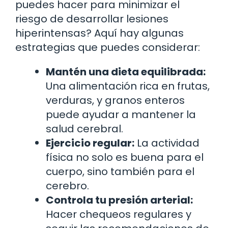
puedes hacer para minimizar el
riesgo de desarrollar lesiones
hiperintensas? Aquí hay algunas
estrategias que puedes considerar:
Mantén una dieta equilibrada:
Una alimentación rica en frutas,
verduras, y granos enteros
puede ayudar a mantener la
salud cerebral.
Ejercicio regular:
La actividad
física no solo es buena para el
cuerpo, sino también para el
cerebro.
Controla tu presión arterial:
Hacer chequeos regulares y