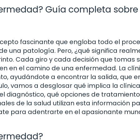
nfermedad? Guía completa sobre
ncepto fascinante que engloba todo el proc
de una patología. Pero, ¿qué significa realm
rinto. Cada giro y cada decisión que tomas 
n en el camino de una enfermedad. La clín
into, ayudándote a encontrar la salida, que e
culo, vamos a desglosar qué implica la clínic
l diagnóstico, qué opciones de tratamiento
nales de la salud utilizan esta información p
árate para adentrarte en el apasionante mu
nfermedad?