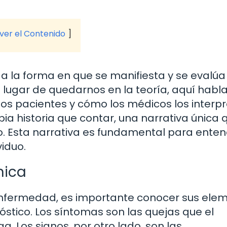
 ver el Contenido
 a la forma en que se manifiesta y se evalúa
 lugar de quedarnos en la teoría, aquí hab
os pacientes y cómo los médicos los interpr
ia historia que contar, una narrativa única 
no. Esta narrativa es fundamental para enten
iduo.
nica
 enfermedad, es importante conocer sus ele
nóstico. Los síntomas son las quejas que el
a. Los signos, por otro lado, son las