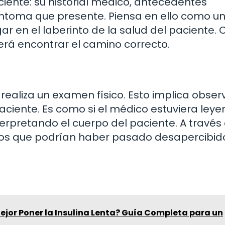
ciente: su historial médico, antecedentes
 síntoma que presente. Piensa en ello como u
 en el laberinto de la salud del paciente.
erá encontrar el camino correcto.
 realiza un examen físico. Esto implica obser
paciente. Es como si el médico estuviera ley
nterpretando el cuerpo del paciente. A través
gnos que podrían haber pasado desapercibid
ejor Poner la Insulina Lenta? Guía Completa para un