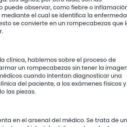
o puede observar, como fiebre o inflamación
o mediante el cual se identifica la enfermed
 esto se convierte en un rompecabezas que 
r.
a clínica, hablemos sobre el proceso de
 armar un rompecabezas sin tener la image
s médicos cuando intentan diagnosticar una
línica del paciente, a los exámenes físicos y
o las piezas.
ienta en el arsenal del médico. Se trata de u