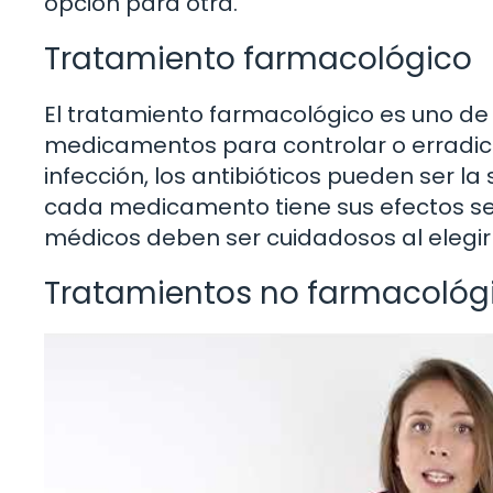
opción para otra.
Tratamiento farmacológico
El tratamiento farmacológico es uno de
medicamentos para controlar o erradica
infección, los antibióticos pueden ser l
cada medicamento tiene sus efectos sec
médicos deben ser cuidadosos al elegir
Tratamientos no farmacológ