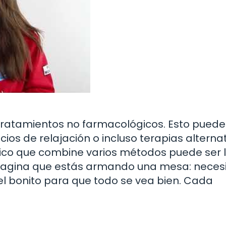
atamientos no farmacológicos. Esto puede i
icios de relajación o incluso terapias alternat
tico que combine varios métodos puede ser 
Imagina que estás armando una mesa: neces
tel bonito para que todo se vea bien. Cada