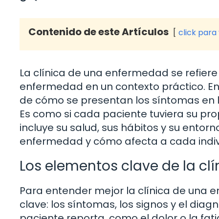
Contenido de este Artículos
click para
La clínica de una enfermedad se refiere
enfermedad en un contexto práctico. En
de cómo se presentan los síntomas en l
Es como si cada paciente tuviera su prop
incluye su salud, sus hábitos y su entor
enfermedad y cómo afecta a cada indiv
Los elementos clave de la clí
Para entender mejor la clínica de una
clave: los síntomas, los signos y el diag
paciente reporta, como el dolor o la fatig