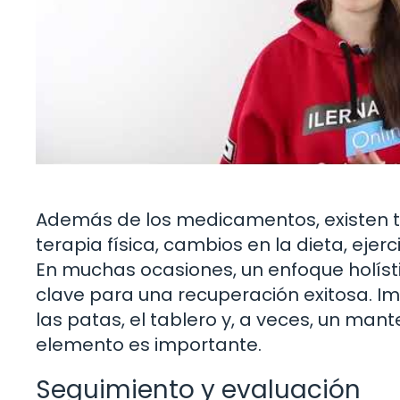
Además de los medicamentos, existen tr
terapia física, cambios en la dieta, ejerc
En muchas ocasiones, un enfoque holís
clave para una recuperación exitosa. 
las patas, el tablero y, a veces, un man
elemento es importante.
Seguimiento y evaluación