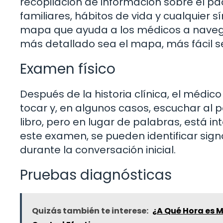
recopilación de información sobre el pa
familiares, hábitos de vida y cualquier
mapa que ayuda a los médicos a navegar
más detallado sea el mapa, más fácil s
Examen físico
Después de la historia clínica, el médico
tocar y, en algunos casos, escuchar al 
libro, pero en lugar de palabras, está i
este examen, se pueden identificar si
durante la conversación inicial.
Pruebas diagnósticas
Quizás también te interese:
¿A Qué Hora es M