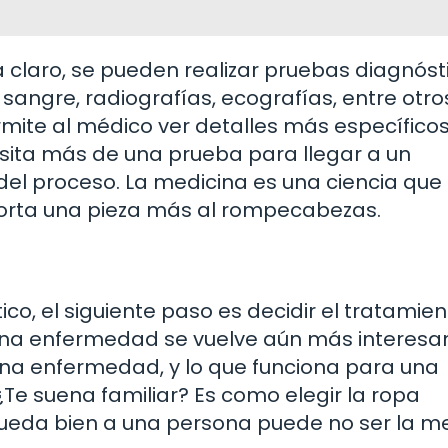
á claro, se pueden realizar pruebas diagnóst
 sangre, radiografías, ecografías, entre otro
ite al médico ver detalles más específicos
esita más de una prueba para llegar a un
 del proceso. La medicina es una ciencia que
porta una pieza más al rompecabezas.
co, el siguiente paso es decidir el tratamien
una enfermedad se vuelve aún más interesan
una enfermedad, y lo que funciona para una
Te suena familiar? Es como elegir la ropa
ueda bien a una persona puede no ser la me