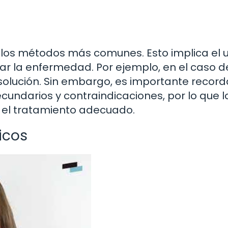
 los métodos más comunes. Esto implica el 
r la enfermedad. Por ejemplo, en el caso d
a solución. Sin embargo, es importante recor
undarios y contraindicaciones, por lo que l
 el tratamiento adecuado.
icos