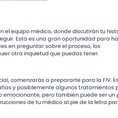
 el equipo médico, donde discutirán tu histo
seguir. Esta es una gran oportunidad para h
es en preguntar sobre el proceso, los
ier otra inquietud que puedas tener.
cial, comenzarás a prepararte para la FIV. E
afías y posiblemente algunos tratamientos 
eso emocionante, pero también puede ser un
rucciones de tu médico al pie de la letra pa