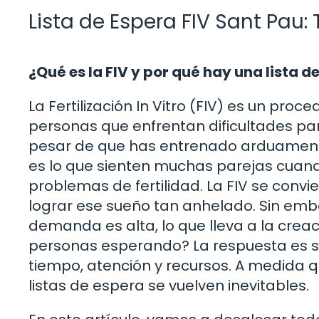
Lista de Espera FIV Sant Pau:
¿Qué es la FIV y por qué hay una lista d
La Fertilización In Vitro (FIV) es un pr
personas que enfrentan dificultades par
pesar de que has entrenado arduamente
es lo que sienten muchas parejas cuand
problemas de fertilidad. La FIV se convie
lograr ese sueño tan anhelado. Sin emba
demanda es alta, lo que lleva a la creac
personas esperando? La respuesta es si
tiempo, atención y recursos. A medida 
listas de espera se vuelven inevitables.