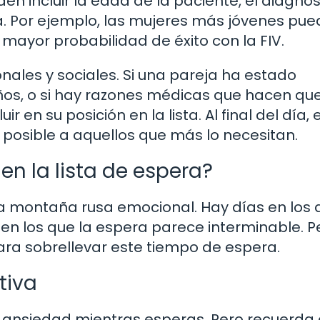
en incluir la edad de la paciente, el diagnós
era. Por ejemplo, las mujeres más jóvenes pu
 mayor probabilidad de éxito con la FIV.
ales y sociales. Si una pareja ha estado
os, o si hay razones médicas que hacen que
 en su posición en la lista. Al final del día, e
 posible a aquellos que más lo necesitan.
en la lista de espera?
na montaña rusa emocional. Hay días en los 
 en los que la espera parece interminable. P
ra sobrellevar este tiempo de espera.
tiva
 la ansiedad mientras esperas. Pero recuerda