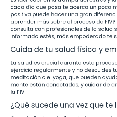
cada día que pasa te acerca un poco m
positiva puede hacer una gran diferenc
aprender más sobre el proceso de FIV? L
consulta con profesionales de la salud
informado estés, más empoderado te se
Cuida de tu salud física y e
La salud es crucial durante este proces
ejercicio regularmente y no descuides t
meditación o el yoga, que pueden ayuda
mente están conectados, y cuidar de am
la FIV.
¿Qué sucede una vez que te 