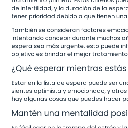
tratamiento primero. Estos criterios pued
de infertilidad, y la duración de la esp
tener prioridad debido a que tienen una
También se consideran factores emocion
intentando concebir durante muchos añ
espera sea más urgente, esto puede influir
objetivo es brindar el mejor tratamiento
¿Qué esperar mientras estás 
Estar en la lista de espera puede ser u
sientes optimista y emocionado, y otros
hay algunas cosas que puedes hacer pa
Mantén una mentalidad posi
Es fácil caer en la trampa del estrés y