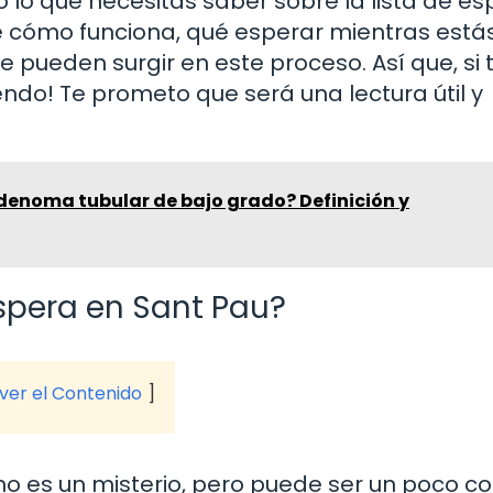
 lo que necesitas saber sobre la lista de e
 cómo funciona, qué esperar mientras estás
e pueden surgir en este proceso. Así que, si 
endo! Te prometo que será una lectura útil y
denoma tubular de bajo grado? Definición y
spera en Sant Pau?
 ver el Contenido
 no es un misterio, pero puede ser un poco c