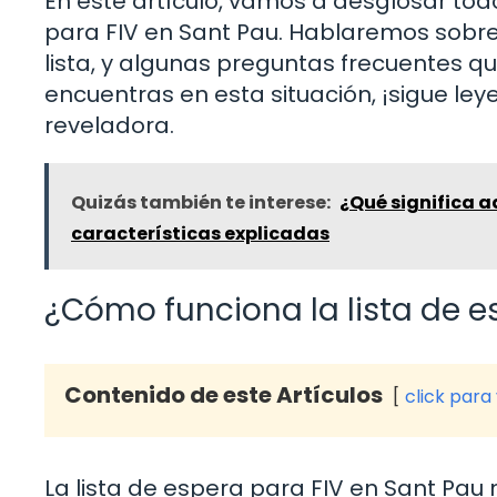
En este artículo, vamos a desglosar todo
para FIV en Sant Pau. Hablaremos sobre
lista, y algunas preguntas frecuentes qu
encuentras en esta situación, ¡sigue ley
reveladora.
Quizás también te interese:
¿Qué significa a
características explicadas
¿Cómo funciona la lista de e
Contenido de este Artículos
click para
La lista de espera para FIV en Sant Pau