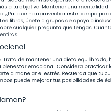
ás a tu objetivo. Mantener una mentalidad
ia. ¿Por qué no aprovechar este tiempo para
ee libros, únete a grupos de apoyo o inclus
 sobre cualquier pregunta que tengas. Cuan
ntirás.
mocional
o. Trata de mantener una dieta equilibrada, 
u bienestar emocional. Considera practicar l
rte a manejar el estrés. Recuerda que tu cu
bos puede mejorar tus posibilidades de éxi
llaman?