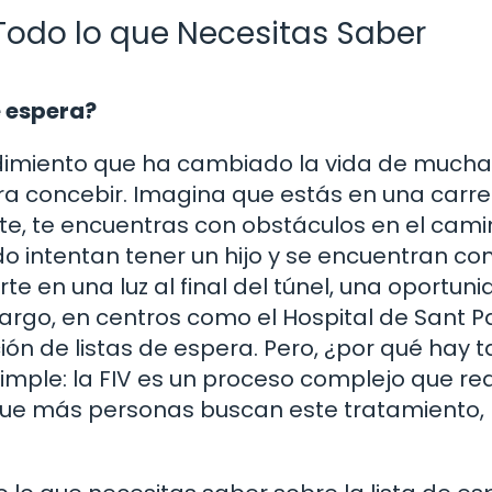
 Todo lo que Necesitas Saber
e espera?
ocedimiento que ha cambiado la vida de much
a concebir. Imagina que estás en una carrer
, te encuentras con obstáculos en el camin
o intentan tener un hijo y se encuentran co
rte en una luz al final del túnel, una oportun
rgo, en centros como el Hospital de Sant Pa
ión de listas de espera. Pero, ¿por qué hay 
mple: la FIV es un proceso complejo que re
que más personas buscan este tratamiento, 