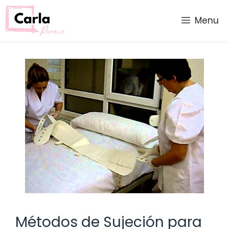
Saltar
al
Menu
contenido
Métodos de Sujeción para