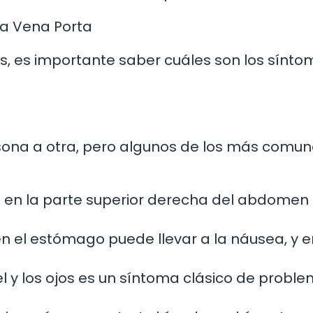
a Vena Porta
, es importante saber cuáles son los sínto
sona a otra, pero algunos de los más comu
te en la parte superior derecha del abdome
n el estómago puede llevar a la náusea, y e
iel y los ojos es un síntoma clásico de probl