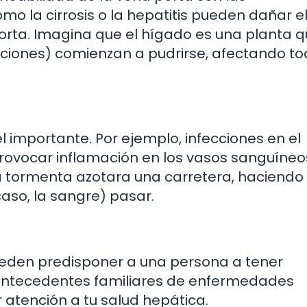
 la cirrosis o la hepatitis pueden dañar e
porta. Imagina que el hígado es una planta 
nciones) comienzan a pudrirse, afectando to
 importante. Por ejemplo, infecciones en el
rovocar inflamación en los vasos sanguíneo
na tormenta azotara una carretera, haciendo
 caso, la sangre) pasar.
eden predisponer a una persona a tener
 antecedentes familiares de enfermedades
 atención a tu salud hepática.