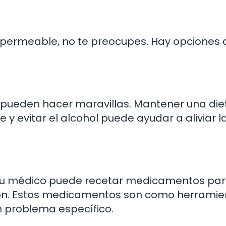
 permeable, no te preocupes. Hay opciones 
da pueden hacer maravillas. Mantener una die
 y evitar el alcohol puede ayudar a aliviar l
tu médico puede recetar medicamentos pa
ación. Estos medicamentos son como herrami
 problema específico.