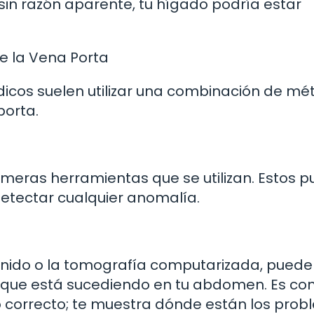
a sin razón aparente, tu hígado podría estar
e la Vena Porta
dicos suelen utilizar una combinación de m
porta.
rimeras herramientas que se utilizan. Estos 
detectar cualquier anomalía.
onido o la tomografía computarizada, pued
o que está sucediendo en tu abdomen. Es c
 correcto; te muestra dónde están los prob