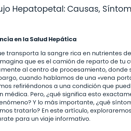
ujo Hepatopetal: Causas, Sínto
ncia en la Salud Hepática
 transporta la sangre rica en nutrientes de
 Imagina que es el camión de reparto de tu 
tamente al centro de procesamiento, donde 
n embargo, cuando hablamos de una «vena port
mos refiriéndonos a una condición que pue
n médica. Pero, ¿qué significa esto exacta
 fenómeno? Y lo más importante, ¿qué sínto
s tratarlo? En este artículo, exploraremo
ate para un viaje informativo.