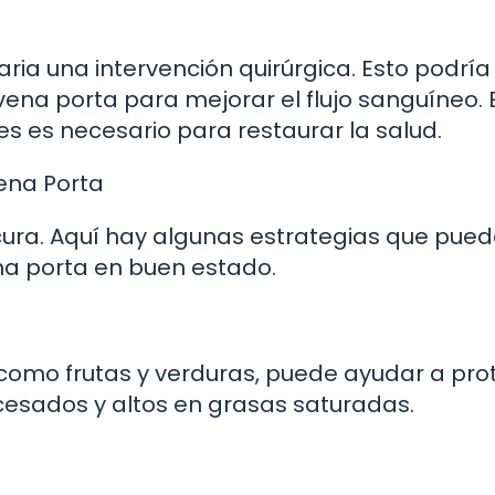
ia una intervención quirúrgica. Esto podría
 vena porta para mejorar el flujo sanguíneo. 
s es necesario para restaurar la salud.
ena Porta
cura. Aquí hay algunas estrategias que pue
na porta en buen estado.
, como frutas y verduras, puede ayudar a pr
cesados y altos en grasas saturadas.