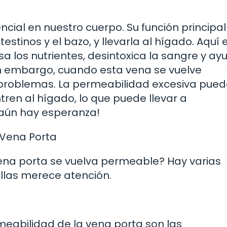
cial en nuestro cuerpo. Su función principal
estinos y el bazo, y llevarla al hígado. Aquí 
a los nutrientes, desintoxica la sangre y ay
in embargo, cuando esta vena se vuelve
problemas. La permeabilidad excesiva pue
ren al hígado, lo que puede llevar a
¡aún hay esperanza!
 Vena Porta
ena porta se vuelva permeable? Hay varias
ellas merece atención.
meabilidad de la vena porta son las