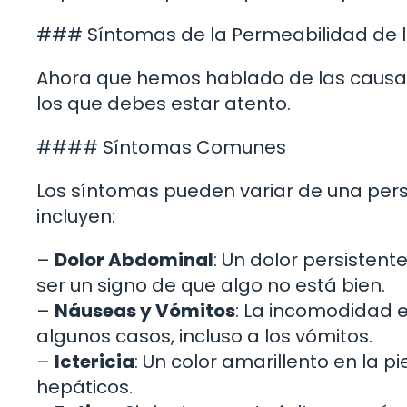
### Síntomas de la Permeabilidad de l
Ahora que hemos hablado de las causas
los que debes estar atento.
#### Síntomas Comunes
Los síntomas pueden variar de una per
incluyen:
–
Dolor Abdominal
: Un dolor persisten
ser un signo de que algo no está bien.
–
Náuseas y Vómitos
: La incomodidad e
algunos casos, incluso a los vómitos.
–
Ictericia
: Un color amarillento en la p
hepáticos.