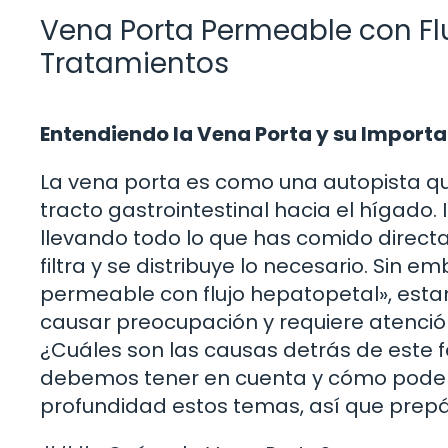
Vena Porta Permeable con Fl
Tratamientos
Entendiendo la Vena Porta y su Importa
La vena porta es como una autopista que
tracto gastrointestinal hacia el hígado.
llevando todo lo que has comido direc
filtra y se distribuye lo necesario. Si
permeable con flujo hepatopetal», esta
causar preocupación y requiere atenció
¿Cuáles son las causas detrás de este
debemos tener en cuenta y cómo podemo
profundidad estos temas, así que prepár