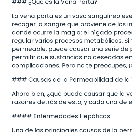
### ¿Qué es la Vena Porta?
La vena porta es un vaso sanguíneo esen
recoger la sangre que proviene de los int
donde ocurre la magia: el hígado proces
regular varios procesos metabólicos. S
permeable, puede causar una serie de 
permitir que sustancias no deseadas ent
complicaciones. Pero no te preocupes, 
### Causas de la Permeabilidad de la
Ahora bien, ¿qué puede causar que la v
razones detrás de esto, y cada una de 
#### Enfermedades Hepáticas
Una de las principales causas de la per