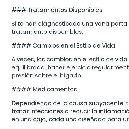
### Tratamientos Disponibles
Si te han diagnosticado una vena porta
tratamiento disponibles.
#### Cambios en el Estilo de Vida
A veces, los cambios en el estilo de vi
equilibrada, hacer ejercicio regularmente
presión sobre el hígado.
#### Medicamentos
Dependiendo de la causa subyacente, 
tratar infecciones o reducir la inflam
en una caja, cada uno diseñado para un