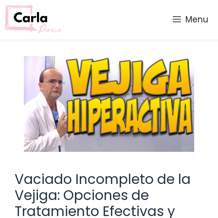
Saltar
al
Menu
contenido
Vaciado Incompleto de la
Vejiga: Opciones de
Tratamiento Efectivas y