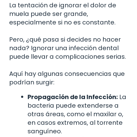
La tentación de ignorar el dolor de
muela puede ser grande,
especialmente si no es constante.
Pero, ¿qué pasa si decides no hacer
nada? Ignorar una infección dental
puede llevar a complicaciones serias.
Aquí hay algunas consecuencias que
podrían surgir:
Propagación de la Infección:
La
bacteria puede extenderse a
otras áreas, como el maxilar o,
en casos extremos, al torrente
sanguíneo.