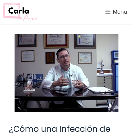
Saltar
al
Menu
contenido
¿Cómo una Infección de