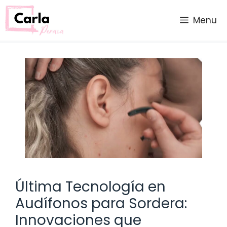
Saltar
al
Menu
contenido
Última Tecnología en
Audífonos para Sordera:
Innovaciones que