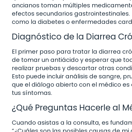
ancianos toman múltiples medicamentos
efectos secundarios gastrointestinales. 
como la diabetes o enfermedades cardí
Diagnóstico de la Diarrea Cr
El primer paso para tratar la diarrea cr
de tomar un antiácido y esperar que tod
realizar pruebas y descartar otras con
Esto puede incluir análisis de sangre, 
que el diálogo abierto con el médico es
tus síntomas.
¿Qué Preguntas Hacerle al M
Cuando asistas a la consulta, es fund
“¿Cuáles son las posibles causas de mi