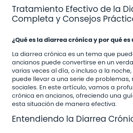
Tratamiento Efectivo de la D
Completa y Consejos Práctic
¿Qué es la diarrea crónica y por qué es
La diarrea crónica es un tema que puede
ancianos puede convertirse en un verda
varias veces al día, o incluso a la noche
puede llevar a una serie de problemas, 
sociales. En este artículo, vamos a profu
crónica en ancianos, ofreciendo una gu
esta situación de manera efectiva.
Entendiendo la Diarrea Cróni