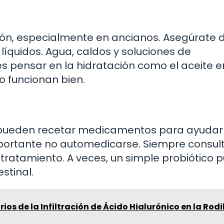
ión, especialmente en ancianos. Asegúrate 
 líquidos. Agua, caldos y soluciones de
es pensar en la hidratación como el aceite e
o funcionan bien.
 pueden recetar medicamentos para ayudar
importante no automedicarse. Siempre consul
r tratamiento. A veces, un simple probiótico 
estinal.
os de la Infiltración de Ácido Hialurónico en la Rodil