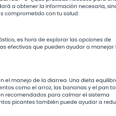
dará a obtener la información necesaria, si
s comprometido con tu salud.
stico, es hora de explorar las opciones de
ias efectivas que pueden ayudar a manejar 
n el manejo de la diarrea. Una dieta equilib
mentos como el arroz, las bananas y el pan t
son recomendados para calmar el sistema
mentos picantes también puede ayudar a reduc