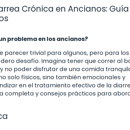
iarrea Crónica en Ancianos: Guía
os
 un problema en los ancianos?
 parecer trivial para algunos, pero para los
dero desafío. Imagina tener que correr al 
, y no poder disfrutar de una comida tranquil
no solo físicos, sino también emocionales y
ndizar en el tratamiento efectivo de la diarr
ía completa y consejos prácticos para abor
ca