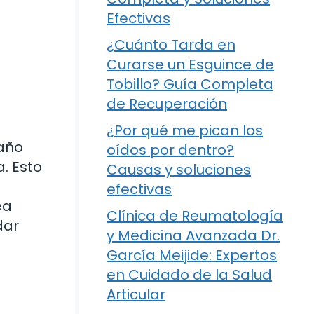
Efectivas
¿Cuánto Tarda en
Curarse un Esguince de
Tobillo? Guía Completa
de Recuperación
¿Por qué me pican los
baño
oídos por dentro?
a. Esto
Causas y soluciones
efectivas
ea
Clínica de Reumatología
dar
y Medicina Avanzada Dr.
García Meijide: Expertos
en Cuidado de la Salud
Articular