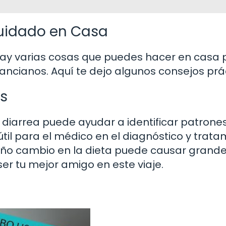
Cuidado en Casa
ay varias cosas que puedes hacer en casa 
ancianos. Aquí te dejo algunos consejos prá
s
e diarrea puede ayudar a identificar patrone
l para el médico en el diagnóstico y trata
ño cambio en la dieta puede causar grand
er tu mejor amigo en este viaje.