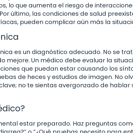
, lo que aumenta el riesgo de interaccione
Por último, las condiciones de salud preexist
acas, pueden complicar aún más la situaci
ónica
ónica es un diagnóstico adecuado. No se trat
o mejore. Un médico debe evaluar la situaci
diciones que puedan estar causando los sín
pruebas de heces y estudios de imagen. No ol
 clave; no te sientas avergonzado de hablar
édico?
amental estar preparado. Haz preguntas com
 diarrea?” o “¿Qué pruebas necesito para en