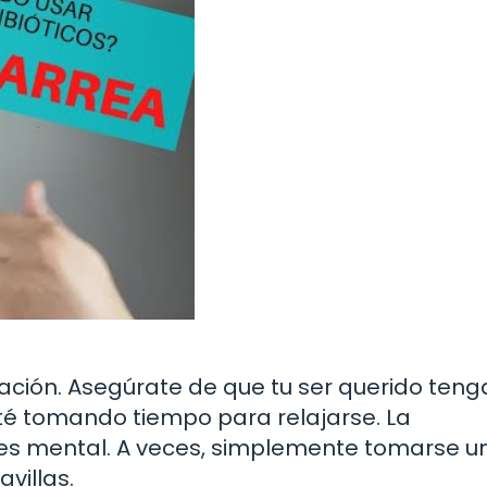
ación. Asegúrate de que tu ser querido teng
é tomando tiempo para relajarse. La
n es mental. A veces, simplemente tomarse u
villas.