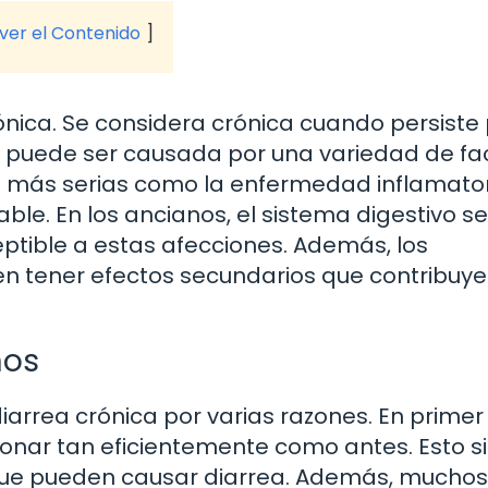
 ver el Contenido
ónica. Se considera crónica cuando persiste
 puede ser causada por una variedad de fac
 más serias como la enfermedad inflamato
itable. En los ancianos, el sistema digestivo se
ptible a estas afecciones. Además, los
 tener efectos secundarios que contribuye
nos
arrea crónica por varias razones. En primer 
onar tan eficientemente como antes. Esto si
que pueden causar diarrea. Además, muchos