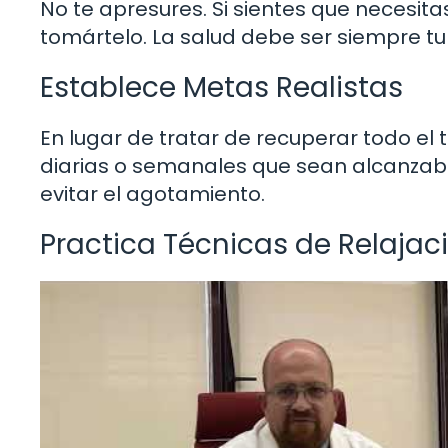
No te apresures. Si sientes que necesi
tomártelo. La salud debe ser siempre tu
Establece Metas Realistas
En lugar de tratar de recuperar todo e
diarias o semanales que sean alcanzabl
evitar el agotamiento.
Practica Técnicas de Relajac