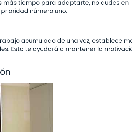
tas más tiempo para adaptarte, no dudes en
 prioridad número uno.
l trabajo acumulado de una vez, establece m
es. Esto te ayudará a mantener la motivaci
ión