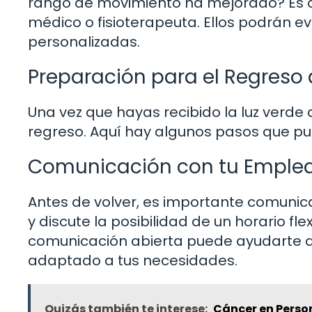
rango de movimiento ha mejorado? Es c
médico o fisioterapeuta. Ellos podrán 
personalizadas.
Preparación para el Regreso 
Una vez que hayas recibido la luz verde
regreso. Aquí hay algunos pasos que pu
Comunicación con tu Emple
Antes de volver, es importante comunica
y discute la posibilidad de un horario fle
comunicación abierta puede ayudarte a
adaptado a tus necesidades.
Quizás también te interese:
Cáncer en Perso