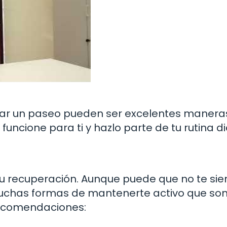
dar un paseo pueden ser excelentes manera
funcione para ti y hazlo parte de tu rutina di
tu recuperación. Aunque puede que no te sie
y muchas formas de mantenerte activo que so
recomendaciones: