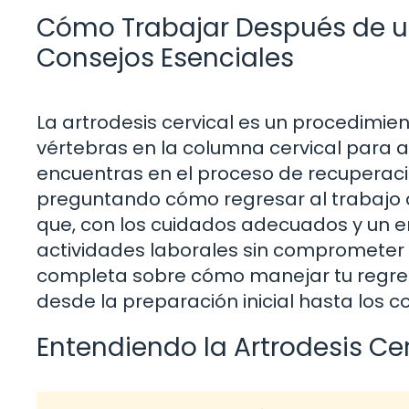
Cómo Trabajar Después de una
Consejos Esenciales
La artrodesis cervical es un procedimie
vértebras en la columna cervical para aliv
encuentras en el proceso de recuperació
preguntando cómo regresar al trabajo d
que, con los cuidados adecuados y un 
actividades laborales sin comprometer tu
completa sobre cómo manejar tu regreso
desde la preparación inicial hasta los co
Entendiendo la Artrodesis Cer