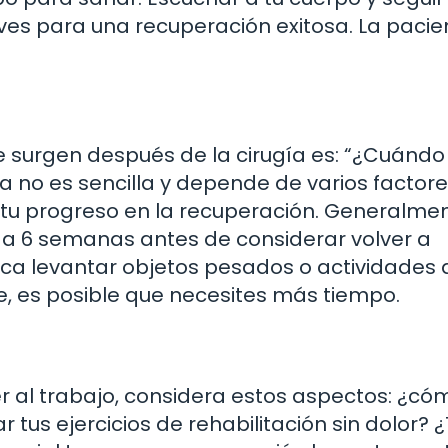
es para una recuperación exitosa. La pacie
surgen después de la cirugía es: “¿Cuándo
a no es sencilla y depende de varios factore
y tu progreso en la recuperación. Generalmen
a 6 semanas antes de considerar volver a
plica levantar objetos pesados o actividades
le, es posible que necesites más tiempo.
er al trabajo, considera estos aspectos: ¿có
 tus ejercicios de rehabilitación sin dolor? 