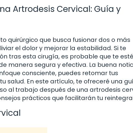
 Artrodesis Cervical: Guía y
nto quirúrgico que busca fusionar dos o más
iar el dolor y mejorar la estabilidad. Si te
n tras esta cirugía, es probable que te est
e manera segura y efectiva. La buena notic
enfoque consciente, puedes retomar tus
 salud. En este artículo, te ofreceré una gu
 al trabajo después de una artrodesis cerv
nsejos prácticos que facilitarán tu reintegra
vical