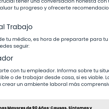
rucial tener una conversación honesta con 
evaluar tu progreso y ofrecerte recomendaci
al Trabajo
 de tu médico, es hora de prepararte para tu
edes seguir:
ador
rte con tu empleador. Informa sobre tu situ
xible o de trabajar desde casa, si es viable. L
 crear un ambiente laboral más comprensi
nas Mayores de 90 Años: Causas, Síntomas y