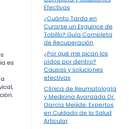
Efectivas
¿Cuánto Tarda en
Curarse un Esguince de
Tobillo? Guía Completa
de Recuperación
¿Por qué me pican los
és
oídos por dentro?
ia es
Causas y soluciones
efectivas
ía
ical,
Clínica de Reumatología
ción.
y Medicina Avanzada Dr.
García Meijide: Expertos
en Cuidado de la Salud
Articular