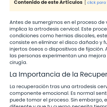
Contenido de este Artículos
click para
Antes de sumergirnos en el proceso de 
implica la artrodesis cervical. Este pro
condiciones como hernias discales, esten
consiste en eliminar el disco dañado y f
injertos óseos o dispositivos de fijació
las personas experimentan una mejora si
cirugía.
La Importancia de la Recupe
La recuperación tras una artrodesis cerv
componente emocional. Es normal sentir
puede tomar el proceso. Sin embargo, 
diferente y que tu cuerpo necesita tiemp