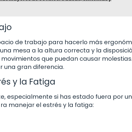
ajo
acio de trabajo para hacerlo más ergonómi
una mesa a la altura correcta y la disposici
r movimientos que puedan causar molestias.
 una gran diferencia.
és y la Fatiga
e, especialmente si has estado fuera por un
a manejar el estrés y la fatiga: