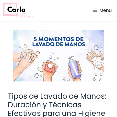
Saltar
al
Menu
contenido
Tipos de Lavado de Manos:
Duración y Técnicas
Efectivas para una Higiene