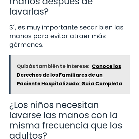
manos después de
lavarlas?
Sí, es muy importante secar bien las
manos para evitar atraer más
gérmenes.
Quizás también te interese:
Conoce los
Derechos de los Familiares de un
Paciente Hospitalizado: Guía Completa
¿Los niños necesitan
lavarse las manos con la
misma frecuencia que los
adultos?