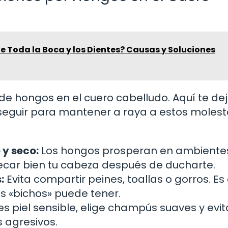
e Toda la Boca y los Dientes? Causas y Soluciones
de hongos en el cuero cabelludo. Aquí te de
seguir para mantener a raya a estos molest
 y seco:
Los hongos prosperan en ambiente
car bien tu cabeza después de ducharte.
:
Evita compartir peines, toallas o gorros. E
os «bichos» puede tener.
es piel sensible, elige champús suaves y evit
 agresivos.