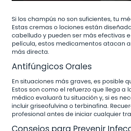
Si los champús no son suficientes, tu
Estas cremas o lociones están diseñada
cabelludo y pueden ser más efectivas e
película, estos medicamentos atacan a
más directa.
Antifúngicos Orales
En situaciones más graves, es posible 
Estos son como el refuerzo que llega a l
médico evaluará tu situación y, si es n
incluir griseofulvina o terbinafina. Rec
profesional antes de iniciar cualquier tr
Consejos para Prevenir Infec