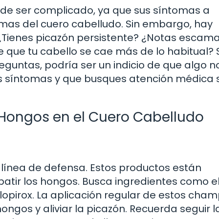
uede ser complicado, ya que sus síntomas a
as del cuero cabelludo. Sin embargo, hay
¿Tienes picazón persistente? ¿Notas escama
que tu cabello se cae más de lo habitual? S
eguntas, podría ser un indicio de que algo n
os síntomas y que busques atención médica s
 Hongos en el Cuero Cabelludo
 línea de defensa. Estos productos están
tir los hongos. Busca ingredientes como e
iclopirox. La aplicación regular de estos cha
ngos y aliviar la picazón. Recuerda seguir l