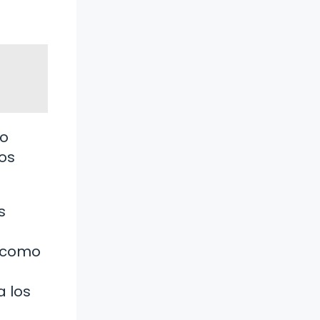
jo
os
s
s como
a los