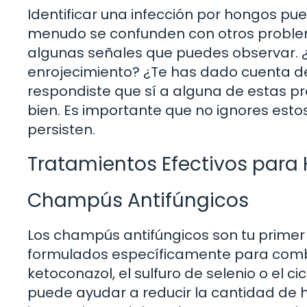
Identificar una infección por hongos p
menudo se confunden con otros problem
algunas señales que puedes observar. 
enrojecimiento? ¿Te has dado cuenta de 
respondiste que sí a alguna de estas pr
bien. Es importante que no ignores est
persisten.
Tratamientos Efectivos para
Champús Antifúngicos
Los champús antifúngicos son tu primer
formulados específicamente para comba
ketoconazol, el sulfuro de selenio o el c
puede ayudar a reducir la cantidad de ho