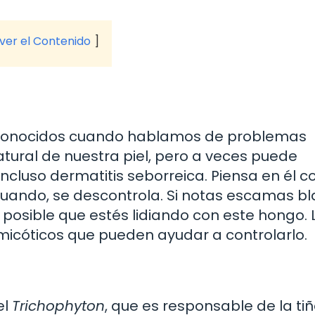
 ver el Contenido
 conocidos cuando hablamos de problemas
atural de nuestra piel, pero a veces puede
incluso dermatitis seborreica. Piensa en él 
cuando, se descontrola. Si notas escamas b
 posible que estés lidiando con este hongo. 
icóticos que pueden ayudar a controlarlo.
el
Trichophyton
, que es responsable de la tiñ