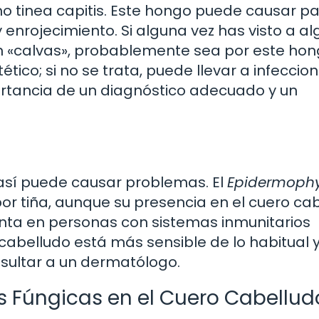
o tinea capitis. Este hongo puede causar p
 enrojecimiento. Si alguna vez has visto a al
«calvas», probablemente sea por este hong
tico; si no se trata, puede llevar a infeccio
ortancia de un diagnóstico adecuado y un
sí puede causar problemas. El
Epidermoph
or tiña, aunque su presencia en el cuero ca
nta en personas con sistemas inmunitarios
cabelludo está más sensible de lo habitual 
nsultar a un dermatólogo.
s Fúngicas en el Cuero Cabellud