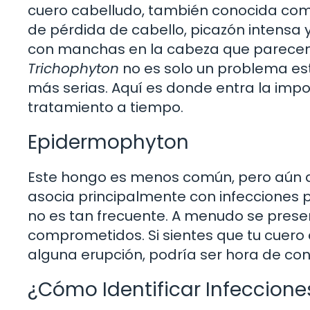
cuero cabelludo, también conocida com
de pérdida de cabello, picazón intensa y
con manchas en la cabeza que parecen 
Trichophyton
no es solo un problema esté
más serias. Aquí es donde entra la imp
tratamiento a tiempo.
Epidermophyton
Este hongo es menos común, pero aún a
asocia principalmente con infecciones p
no es tan frecuente. A menudo se prese
comprometidos. Si sientes que tu cuero 
alguna erupción, podría ser hora de co
¿Cómo Identificar Infeccione