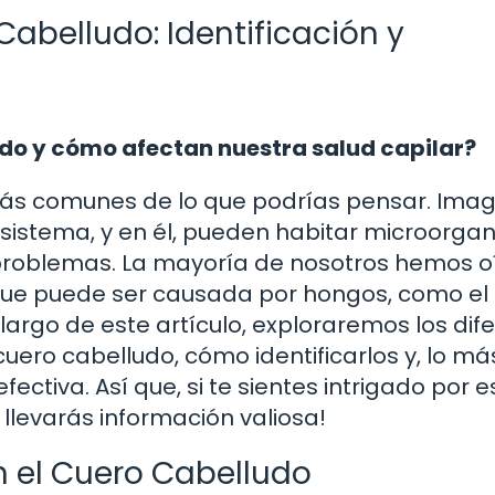
Cabelludo: Identificación y
udo y cómo afectan nuestra salud capilar?
más comunes de lo que podrías pensar. Imag
istema, y en él, pueden habitar microorga
 problemas. La mayoría de nosotros hemos o
que puede ser causada por hongos, como el
lo largo de este artículo, exploraremos los dif
uero cabelludo, cómo identificarlos y, lo má
ctiva. Así que, si te sientes intrigado por e
llevarás información valiosa!
 el Cuero Cabelludo