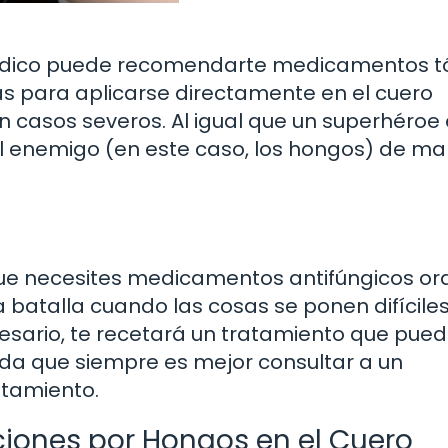
 médico puede recomendarte medicamentos tó
s para aplicarse directamente en el cuero
n casos severos. Al igual que un superhéroe
l enemigo (en este caso, los hongos) de m
que necesites medicamentos antifúngicos ora
a batalla cuando las cosas se ponen difíciles
ecesario, te recetará un tratamiento que pue
uerda que siempre es mejor consultar a un
atamiento.
ciones por Hongos en el Cuero