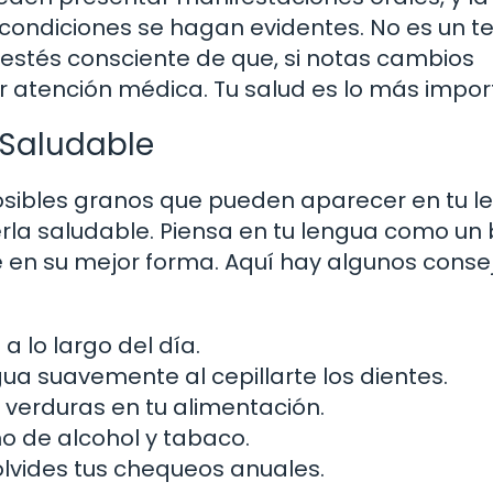
 condiciones se hagan evidentes. No es un 
e estés consciente de que, si notas cambios
ar atención médica. Tu salud es lo más impor
Saludable
osibles granos que pueden aparecer en tu l
la saludable. Piensa en tu lengua como un
é en su mejor forma. Aquí hay algunos conse
a lo largo del día.
gua suavemente al cepillarte los dientes.
y verduras en tu alimentación.
 de alcohol y tabaco.
lvides tus chequeos anuales.