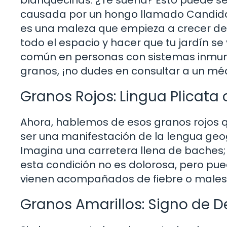
blanquecinas. ¿Te suena? Esto puede ser
causada por un hongo llamado Candida. 
es una maleza que empieza a crecer des
todo el espacio y hacer que tu jardín s
común en personas con sistemas inmuno
granos, ¡no dudes en consultar a un mé
Granos Rojos: Lingua Plicata 
Ahora, hablemos de esos granos rojos 
ser una manifestación de la lengua geo
Imagina una carretera llena de baches; 
esta condición no es dolorosa, pero pue
vienen acompañados de fiebre o malest
Granos Amarillos: Signo de D