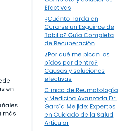
Efectivas
¿Cuánto Tarda en
Curarse un Esguince de
Tobillo? Guía Completa
de Recuperación
¿Por qué me pican los
oídos por dentro?
Causas y soluciones
efectivas
uede
as en
Clínica de Reumatología
y Medicina Avanzada Dr.
eñales
García Meijide: Expertos
va más
en Cuidado de la Salud
Articular