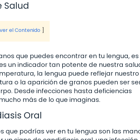
e Salud
 ver el Contenido
ranos que puedes encontrar en tu lengua, es
s un indicador tan potente de nuestra salud
mperatura, la lengua puede reflejar nuestro
xtura o la aparición de granos pueden ser s
rpo. Desde infecciones hasta deficiencias
e mucho más de lo que imaginas.
iasis Oral
s que podrías ver en tu lengua son las man