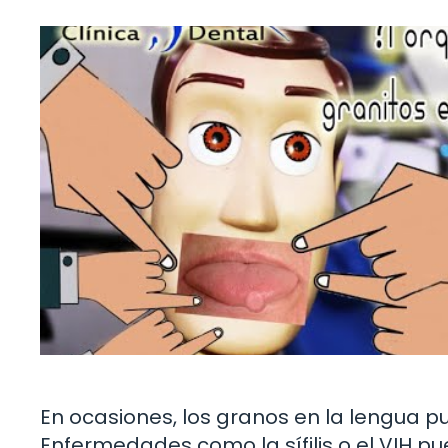
En ocasiones, los granos en la lengua p
Enfermedades como la sífilis o el VIH p