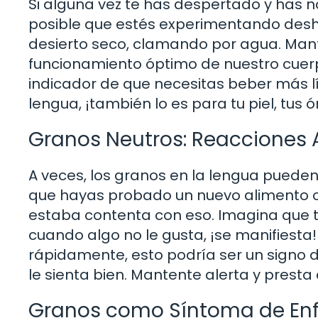
Si alguna vez te has despertado y has no
posible que estés experimentando desh
desierto seco, clamando por agua. Mant
funcionamiento óptimo de nuestro cuerp
indicador de que necesitas beber más líq
lengua, ¡también lo es para tu piel, tus 
Granos Neutros: Reacciones 
A veces, los granos en la lengua pueden
que hayas probado un nuevo alimento o 
estaba contenta con eso. Imagina que t
cuando algo no le gusta, ¡se manifiest
rápidamente, esto podría ser un signo 
le sienta bien. Mantente alerta y presta
Granos como Síntoma de En