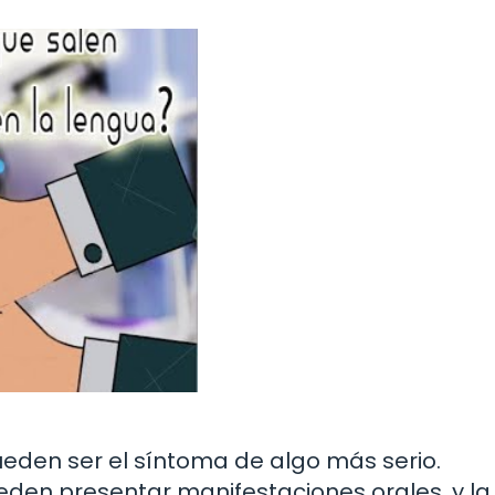
ueden ser el síntoma de algo más serio.
ueden presentar manifestaciones orales, y la