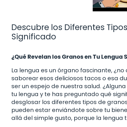
Descubre los Diferentes Tipo
Significado
¿Qué Revelan los Granos en Tu Lengua 
La lengua es un órgano fascinante, ¿no
saborear esos deliciosos tacos o esa d
ser un espejo de nuestra salud. ¿Algu
tu lengua y te has preguntado qué signif
desglosar los diferentes tipos de gran
pueden estar enviándote sobre tu biene
allá del simple gusto, porque la lengua 