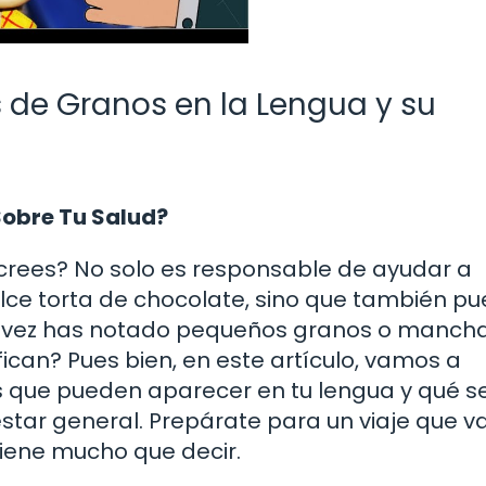
s de Granos en la Lengua y su
Sobre Tu Salud?
 crees? No solo es responsable de ayudar a
ulce torta de chocolate, sino que también p
na vez has notado pequeños granos o manch
ican? Pues bien, en este artículo, vamos a
os que pueden aparecer en tu lengua y qué s
star general. Prepárate para un viaje que 
tiene mucho que decir.