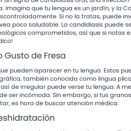
 un signo de candidiasis oral, una infección
Imagina que tu lengua es un jardín, y la C
controladamente. Si no la tratas, puede inv
e vea poco saludable. La candidiasis puede 
lógicos comprometidos, así que si notas e
dico!
o Gusto de Fresa
que pueden aparecer en tu lengua. Estos p
gráfica, también conocida como lingua plica
así de irregular puede verse tu lengua. A m
de ser incómoda. Sin embargo, si tus granos
ar, es hora de buscar atención médica.
eshidratación