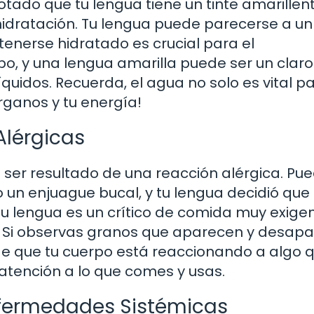
tado que tu lengua tiene un tinte amarillent
idratación. Tu lengua puede parecerse a un
enerse hidratado es crucial para el
o, y una lengua amarilla puede ser un claro
uidos. Recuerda, el agua no solo es vital pa
órganos y tu energía!
Alérgicas
 ser resultado de una reacción alérgica. Pu
un enjuague bucal, y tu lengua decidió que
u lengua es un crítico de comida muy exigen
a! Si observas granos que aparecen y desap
de que tu cuerpo está reaccionando a algo 
 atención a lo que comes y usas.
fermedades Sistémicas