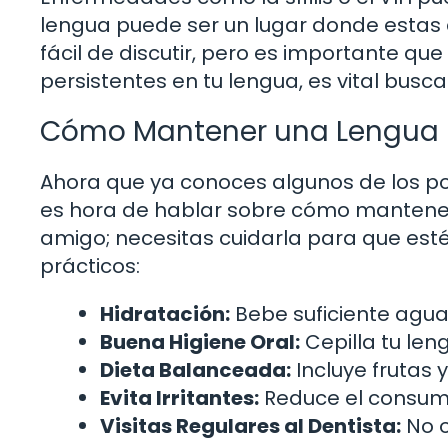
lengua puede ser un lugar donde estas
fácil de discutir, pero es importante qu
persistentes en tu lengua, es vital busc
Cómo Mantener una Lengua 
Ahora que ya conoces algunos de los p
es hora de hablar sobre cómo mantener
amigo; necesitas cuidarla para que est
prácticos:
Hidratación:
Bebe suficiente agua 
Buena Higiene Oral:
Cepilla tu len
Dieta Balanceada:
Incluye frutas 
Evita Irritantes:
Reduce el consumo
Visitas Regulares al Dentista:
No o