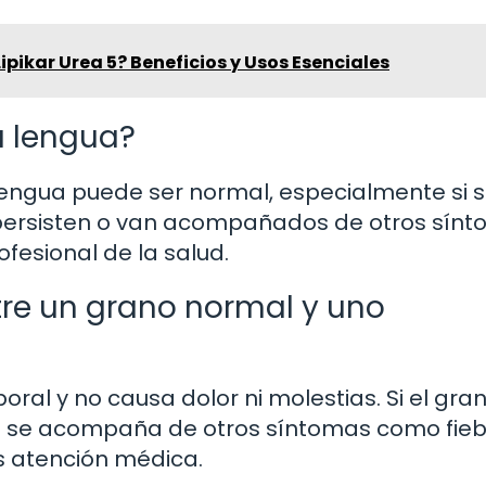
ipikar Urea 5? Beneficios y Usos Esenciales
a lengua?
 lengua puede ser normal, especialmente si 
 persisten o van acompañados de otros sínt
fesional de la salud.
re un grano normal y uno
l y no causa dolor ni molestias. Si el gra
 o se acompaña de otros síntomas como fieb
s atención médica.