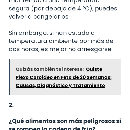
mantenido a una temperatura
segura (por debajo de 4 °C), puedes
volver a congelarlos.
Sin embargo, si han estado a
temperatura ambiente por más de
dos horas, es mejor no arriesgarse.
Quizás también te interese:
Quiste
Plexo Coroideo en Feto de 20 Semanas:
Causas, Diagnóstico y Tratamiento
2.
¿Qué alimentos son más peligrosos si
se rompen la cadena de frío?