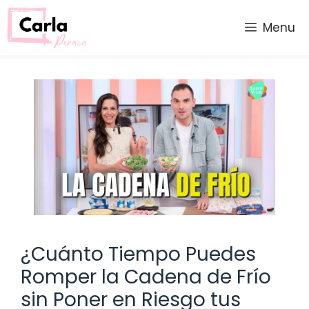
Saltar
al
Menu
contenido
¿Cuánto Tiempo Puedes
Romper la Cadena de Frío
sin Poner en Riesgo tus