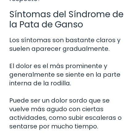
Síntomas del Síndrome de
la Pata de Ganso
Los síntomas son bastante claros y
suelen aparecer gradualmente.
El dolor es el más prominente y
generalmente se siente en la parte
interna de la rodilla.
Puede ser un dolor sordo que se
vuelve más agudo con ciertas
actividades, como subir escaleras o
sentarse por mucho tiempo.