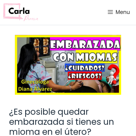
Saltar
al
Menu
contenido
¿Es posible quedar
embarazada si tienes un
mioma en el útero?