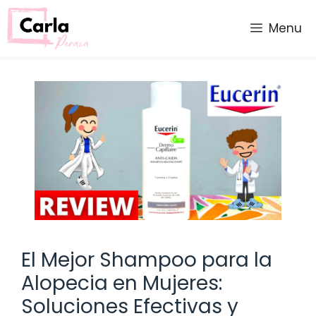
Saltar
al
Menu
contenido
El Mejor Shampoo para la
Alopecia en Mujeres:
Soluciones Efectivas y