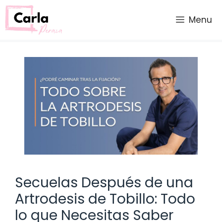
Saltar
al
Menu
contenido
Secuelas Después de una
Artrodesis de Tobillo: Todo
lo que Necesitas Saber