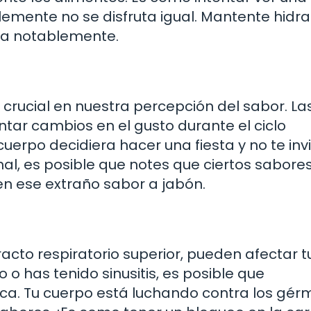
lemente no se disfruta igual. Mantente hidr
ra notablemente.
rucial en nuestra percepción del sabor. La
tar cambios en el gusto durante el ciclo
uerpo decidiera hacer una fiesta y no te invi
l, es posible que notes que ciertos sabore
 en ese extraño sabor a jabón.
racto respiratorio superior, pueden afectar t
o o has tenido sinusitis, es posible que
ca. Tu cuerpo está luchando contra los gér