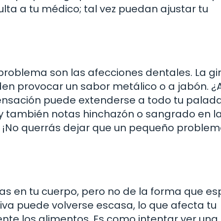
sulta a tu médico; tal vez puedan ajustar tu
problema son las afecciones dentales. La ging
eden provocar un sabor metálico o a jabón. 
ensación puede extenderse a todo tu paladar
o y también notas hinchazón o sangrado en l
ta. ¡No querrás dejar que un pequeño problem
as en tu cuerpo, pero no de la forma que es
iva puede volverse escasa, lo que afecta tu
e los alimentos. Es como intentar ver una