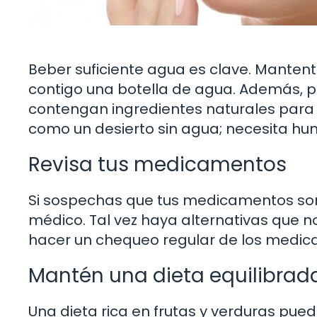
Beber suficiente agua es clave. Mantente
contigo una botella de agua. Además, 
contengan ingredientes naturales para 
como un desierto sin agua; necesita h
Revisa tus medicamentos
Si sospechas que tus medicamentos son
médico. Tal vez haya alternativas que n
hacer un chequeo regular de los medic
Mantén una dieta equilibrad
Una dieta rica en frutas y verduras pue