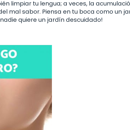
bién limpiar tu lengua; a veces, la acumulaci
del mal sabor. Piensa en tu boca como un jar
 nadie quiere un jardín descuidado!