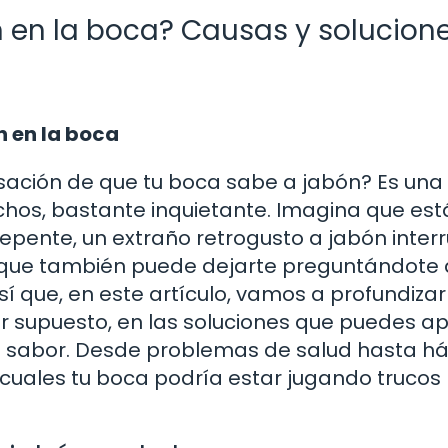
n en la boca? Causas y solucion
n en la boca
sación de que tu boca sabe a jabón? Es una
hos, bastante inquietante. Imagina que est
 repente, un extraño retrogusto a jabón inte
 que también puede dejarte preguntándote
 que, en este artículo, vamos a profundizar
r supuesto, en las soluciones que puedes ap
 sabor. Desde problemas de salud hasta há
 cuales tu boca podría estar jugando trucos