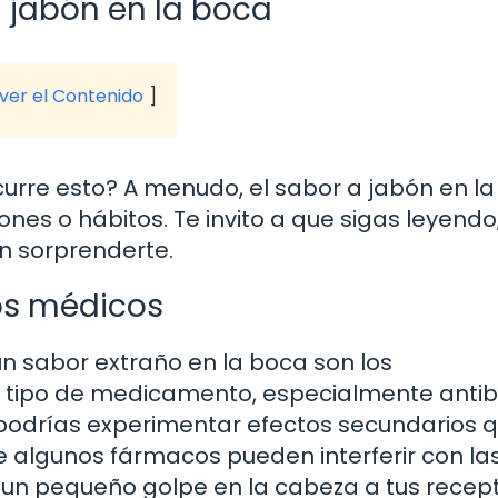
 jabón en la boca
 ver el Contenido
curre esto? A menudo, el sabor a jabón en l
ones o hábitos. Te invito a que sigas leyendo
n sorprenderte.
os médicos
 sabor extraño en la boca son los
tipo de medicamento, especialmente antibi
, podrías experimentar efectos secundarios 
ue algunos fármacos pueden interferir con la
n un pequeño golpe en la cabeza a tus recep