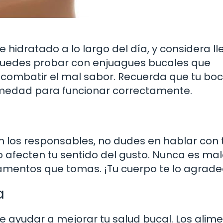
 hidratado a lo largo del día, y considera ll
puedes probar con enjuagues bucales que
combatir el mal sabor. Recuerda que tu bo
umedad para funcionar correctamente.
 los responsables, no dudes en hablar con 
o afecten tu sentido del gusto. Nunca es ma
amentos que tomas. ¡Tu cuerpo te lo agrade
a
de ayudar a mejorar tu salud bucal. Los alim