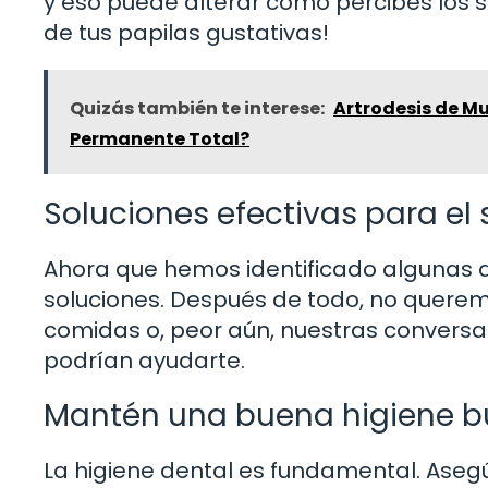
y eso puede alterar cómo percibes los s
de tus papilas gustativas!
Quizás también te interese:
Artrodesis de M
Permanente Total?
Soluciones efectivas para el
Ahora que hemos identificado algunas d
soluciones. Después de todo, no querem
comidas o, peor aún, nuestras convers
podrían ayudarte.
Mantén una buena higiene b
La higiene dental es fundamental. Asegú