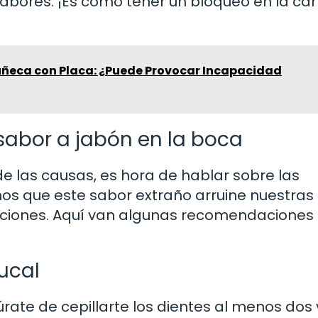
abores. ¡Es como tener un bloqueo en la car
uñeca con Placa: ¿Puede Provocar Incapacidad
 sabor a jabón en la boca
e las causas, es hora de hablar sobre las
os que este sabor extraño arruine nuestras
aciones. Aquí van algunas recomendaciones
ucal
rate de cepillarte los dientes al menos dos