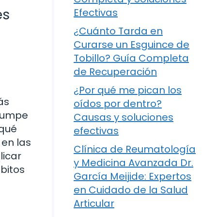
es
Efectivas
¿Cuánto Tarda en
Curarse un Esguince de
Tobillo? Guía Completa
de Recuperación
¿Por qué me pican los
ás
oídos por dentro?
rrumpe
Causas y soluciones
 qué
efectivas
 en las
Clínica de Reumatología
licar
y Medicina Avanzada Dr.
bitos
García Meijide: Expertos
en Cuidado de la Salud
Articular