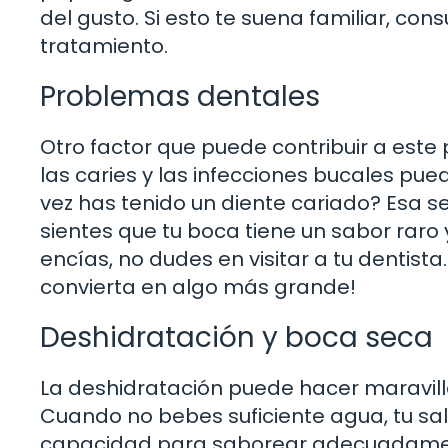
del gusto. Si esto te suena familiar, con
tratamiento.
Problemas dentales
Otro factor que puede contribuir a este 
las caries y las infecciones bucales pu
vez has tenido un diente cariado? Esa s
sientes que tu boca tiene un sabor rar
encías, no dudes en visitar a tu dentis
convierta en algo más grande!
Deshidratación y boca seca
La deshidratación puede hacer maravill
Cuando no bebes suficiente agua, tu sal
capacidad para saborear adecuadament