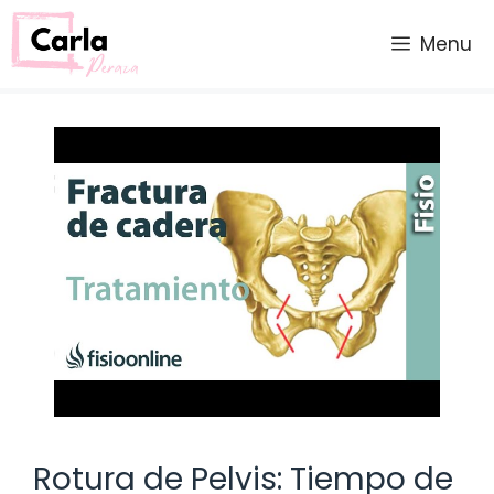
Saltar
al
Menu
contenido
Rotura de Pelvis: Tiempo de