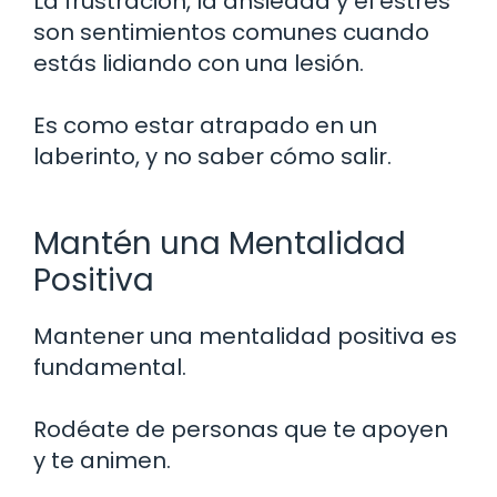
La frustración, la ansiedad y el estrés
son sentimientos comunes cuando
estás lidiando con una lesión.
Es como estar atrapado en un
laberinto, y no saber cómo salir.
Mantén una Mentalidad
Positiva
Mantener una mentalidad positiva es
fundamental.
Rodéate de personas que te apoyen
y te animen.