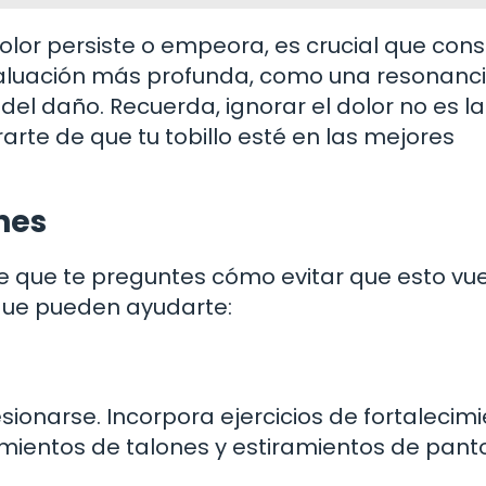
olor persiste o empeora, es crucial que cons
aluación más profunda, como una resonanc
el daño. Recuerda, ignorar el dolor no es la
rarte de que tu tobillo esté en las mejores
nes
 que te preguntes cómo evitar que esto vue
que pueden ayudarte:
sionarse. Incorpora ejercicios de fortalecim
amientos de talones y estiramientos de panto