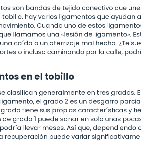
stos son bandas de tejido conectivo que une
el tobillo, hay varios ligamentos que ayudan 
el movimiento. Cuando uno de estos ligamento
 que llamamos una «lesión de ligamento». Es
una caída o un aterrizaje mal hecho. ¿Te su
ortes o incluso caminando por la calle, podr
tos en el tobillo
 se clasifican generalmente en tres grados. E
 ligamento, el grado 2 es un desgarro parcial
grado tiene sus propias características y t
ón de grado 1 puede sanar en solo unas poca
odría llevar meses. Así que, dependiendo d
la recuperación puede variar significativame