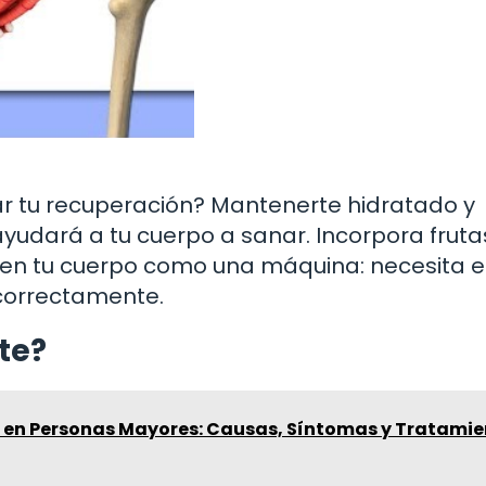
r tu recuperación? Mantenerte hidratado y
ayudará a tu cuerpo a sanar. Incorpora fruta
a en tu cuerpo como una máquina: necesita e
correctamente.
ste?
 en Personas Mayores: Causas, Síntomas y Tratami