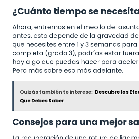
¿Cuánto tiempo se necesit
Ahora, entremos en el meollo del asunt
antes, esto depende de la gravedad de la
que necesites entre 1 y 3 semanas para s
completa (grado 3), podrías estar fuera 
hay algo que puedas hacer para acelerar
Pero más sobre eso más adelante.
Quizás también te interese:
Descubre los Efe
Que Debes Saber
Consejos para una mejor s
La recuperación de una rotura de ligam