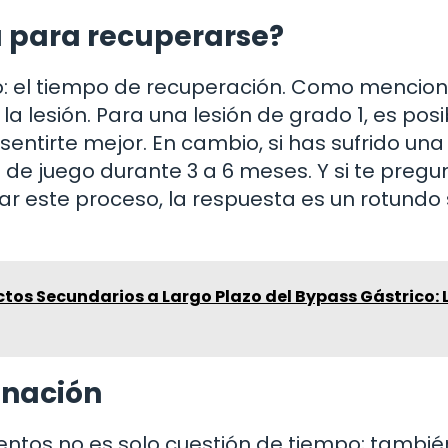
a para recuperarse?
o: el tiempo de recuperación. Como mencio
 lesión. Para una lesión de grado 1, es posi
entirte mejor. En cambio, si has sufrido una
de juego durante 3 a 6 meses. Y si te pregun
 este proceso, la respuesta es un rotundo s
ctos Secundarios a Largo Plazo del Bypass Gástrico: 
anación
entos no es solo cuestión de tiempo; tambié