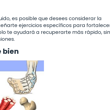
ido, es posible que desees considerar la
eñarte ejercicios específicos para fortalecer
o solo te ayudará a recuperarte más rápido, si
siones.
 bien