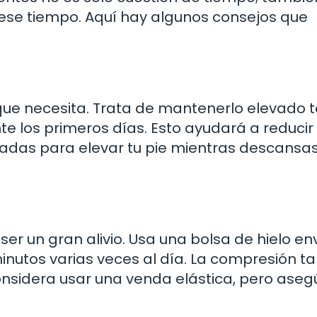
 ese tiempo. Aquí hay algunos consejos que
o que necesita. Trata de mantenerlo elevado 
 los primeros días. Esto ayudará a reducir 
hadas para elevar tu pie mientras descansas
ser un gran alivio. Usa una bolsa de hielo en
minutos varias veces al día. La compresión 
onsidera usar una venda elástica, pero aseg