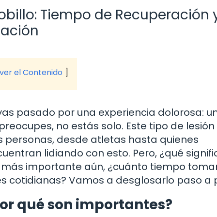
obillo: Tiempo de Recuperación 
nación
 ver el Contenido
ayas pasado por una experiencia dolorosa: u
 preocupes, no estás solo. Este tipo de lesión
 personas, desde atletas hasta quienes
entran lidiando con esto. Pero, ¿qué signifi
, más importante aún, ¿cuánto tiempo toma
es cotidianas? Vamos a desglosarlo paso a 
por qué son importantes?