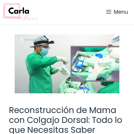
Saltar
al
Menu
contenido
Reconstrucción de Mama
con Colgajo Dorsal: Todo lo
que Necesitas Saber