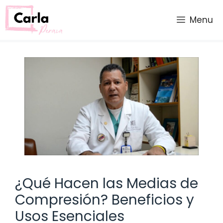
Saltar
al
Menu
contenido
¿Qué Hacen las Medias de
Compresión? Beneficios y
Usos Esenciales