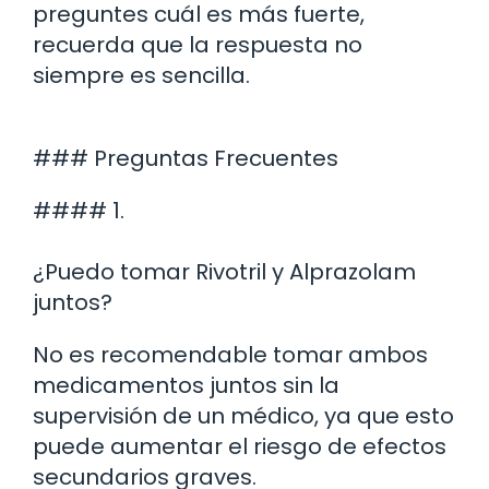
preguntes cuál es más fuerte,
recuerda que la respuesta no
siempre es sencilla.
### Preguntas Frecuentes
#### 1.
¿Puedo tomar Rivotril y Alprazolam
juntos?
No es recomendable tomar ambos
medicamentos juntos sin la
supervisión de un médico, ya que esto
puede aumentar el riesgo de efectos
secundarios graves.