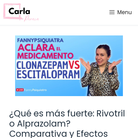
Saltar
al
Menu
contenido
¿Qué es más fuerte: Rivotril
o Alprazolam?
Comparativa y Efectos