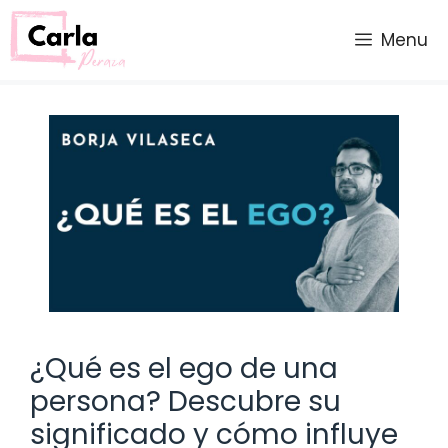
Saltar
al
Menu
contenido
¿Qué es el ego de una
persona? Descubre su
significado y cómo influye