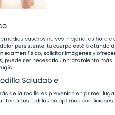
co
remedios caseros no ves mejoría, es hora d
dolor persistente; tu cuerpo está tratando 
n examen físico, solicitar imágenes y ofrece
s, puede ser necesario un tratamiento más
rugía.
odilla Saludable
rás de la rodilla es prevenirlo en primer luga
ntener tus rodillas en óptimas condiciones: