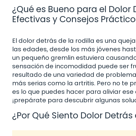
¿Qué es Bueno para el Dolor D
Efectivas y Consejos Práctico
El dolor detrás de la rodilla es una qu
las edades, desde los más jóvenes hast
un pequeño gremlin estuviera causando e
sensación de incomodidad puede ser fru
resultado de una variedad de problemas
más serias como la artritis. Pero no te
es lo que puedes hacer para aliviar ese 
¡prepárate para descubrir algunas soluc
¿Por Qué Siento Dolor Detrás 