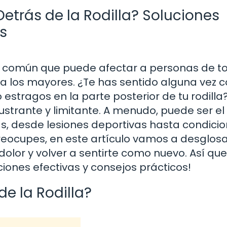
etrás de la Rodilla? Soluciones
s
eja común que puede afectar a personas de t
a los mayores. ¿Te has sentido alguna vez c
stragos en la parte posterior de tu rodilla
strante y limitante. A menudo, puede ser el
, desde lesiones deportivas hasta condici
 preocupes, en este artículo vamos a desglos
dolor y volver a sentirte como nuevo. Así que
iones efectivas y consejos prácticos!
de la Rodilla?