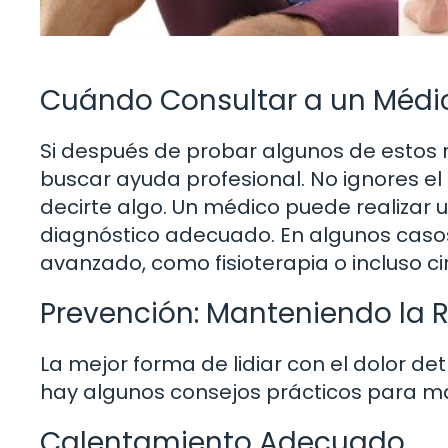
Cuándo Consultar a un Médi
Si después de probar algunos de estos 
buscar ayuda profesional. No ignores el 
decirte algo. Un médico puede realizar u
diagnóstico adecuado. En algunos caso
avanzado, como fisioterapia o incluso ci
Prevención: Manteniendo la R
La mejor forma de lidiar con el dolor det
hay algunos consejos prácticos para ma
Calentamiento Adecuado