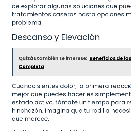
de explorar algunas soluciones que pue
tratamientos caseros hasta opciones 
problema.
Descanso y Elevación
Quizás también te interese:
Beneficios de la
Completa
Cuando sientes dolor, la primera reacci
mejor que puedes hacer es simplemente d
estado activo, tómate un tiempo para rel
hinchazón. Imagina que tu rodilla nece
que merece.