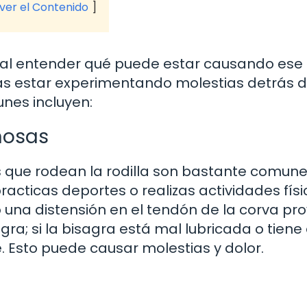
 ver el Contenido
ucial entender qué puede estar causando ese 
ías estar experimentando molestias detrás d
nes incluyen:
nosas
s que rodean la rodilla son bastante comune
acticas deportes o realizas actividades fís
 o una distensión en el tendón de la corva p
gra; si la bisagra está mal lubricada o tiene
 Esto puede causar molestias y dolor.