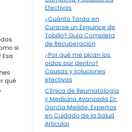
Efectivas
¿Cuánto Tarda en
Curarse un Esguince de
Tobillo? Guía Completa
odas
de Recuperación
omo si
¿Por qué me pican los
? Esa
oídos por dentro?
Causas y soluciones
ones
efectivas
ar qué
,
Clínica de Reumatología
y Medicina Avanzada Dr.
García Meijide: Expertos
en Cuidado de la Salud
Articular