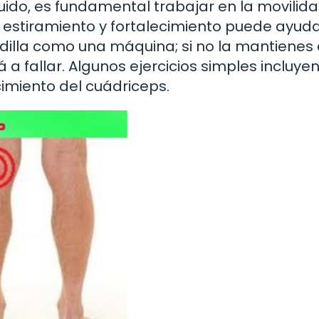
ido, es fundamental trabajar en la movilida
 de estiramiento y fortalecimiento puede ayud
rodilla como una máquina; si no la mantienes
fallar. Algunos ejercicios simples incluye
cimiento del cuádriceps.