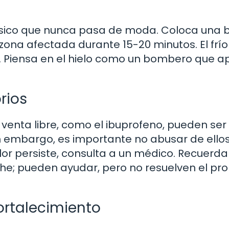
lásico que nunca pasa de moda. Coloca una 
 zona afectada durante 15-20 minutos. El frío
or. Piensa en el hielo como un bombero que 
rios
enta libre, como el ibuprofeno, pueden ser 
Sin embargo, es importante no abusar de ellos
dolor persiste, consulta a un médico. Recuerd
e; pueden ayudar, pero no resuelven el pr
Fortalecimiento