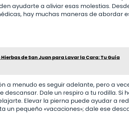
den ayudarte a aliviar esas molestias. Desd
médicas, hay muchas maneras de abordar e
s Hierbas de San Juan para Lavar la Cara: Tu Guía
ón a menudo es seguir adelante, pero a vece
escansar. Dale un respiro a tu rodilla. Si 
ajarte. Elevar la pierna puede ayudar a redu
sita un pequeño «vacaciones»; dale ese desc