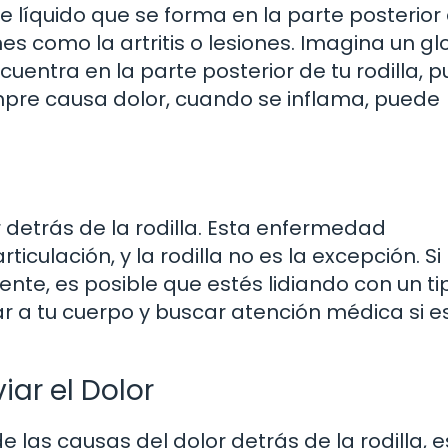
 líquido que se forma en la parte posterior 
es como la artritis o lesiones. Imagina un g
cuentra en la parte posterior de tu rodilla, 
empre causa dolor, cuando se inflama, puede
r detrás de la rodilla. Esta enfermedad
iculación, y la rodilla no es la excepción. Si
tente, es posible que estés lidiando con un t
har a tu cuerpo y buscar atención médica si e
iar el Dolor
as causas del dolor detrás de la rodilla, e