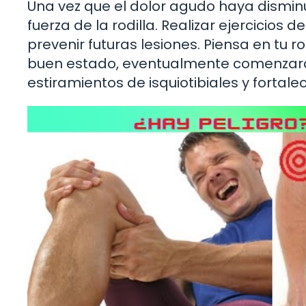
Una vez que el dolor agudo haya disminu
fuerza de la rodilla. Realizar ejercicios
prevenir futuras lesiones. Piensa en tu 
buen estado, eventualmente comenzará a 
estiramientos de isquiotibiales y fortale