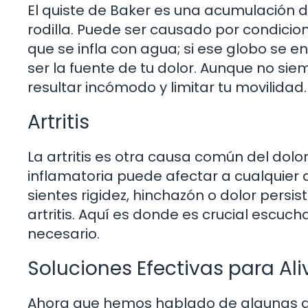
El quiste de Baker es una acumulación de
rodilla. Puede ser causado por condicion
que se infla con agua; si ese globo se en
ser la fuente de tu dolor. Aunque no si
resultar incómodo y limitar tu movilidad.
Artritis
La artritis es otra causa común del dolo
inflamatoria puede afectar a cualquier art
sientes rigidez, hinchazón o dolor persis
artritis. Aquí es donde es crucial escuc
necesario.
Soluciones Efectivas para Aliv
Ahora que hemos hablado de algunas de l