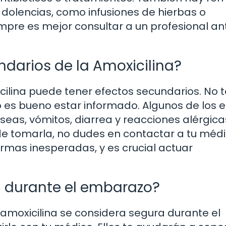
dolencias, como infusiones de hierbas o
empre es mejor consultar a un profesional an
ndarios de la Amoxicilina?
ilina puede tener efectos secundarios. No 
 es bueno estar informado. Algunos de los 
as, vómitos, diarrea y reacciones alérgicas
de tomarla, no dudes en contactar a tu médi
rmas inesperadas, y es crucial actuar
a durante el embarazo?
 amoxicilina se considera segura durante el