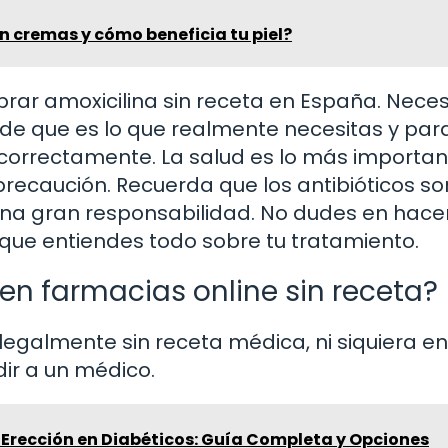
en cremas y cómo beneficia tu piel?
rar amoxicilina sin receta en España. Neces
de que es lo que realmente necesitas y par
correctamente. La salud es lo más important
precaución. Recuerda que los antibióticos so
una gran responsabilidad. No dudes en hace
que entiendes todo sobre tu tratamiento.
en farmacias online sin receta?
legalmente sin receta médica, ni siquiera en
ir a un médico.
a Erección en Diabéticos: Guía Completa y Opciones