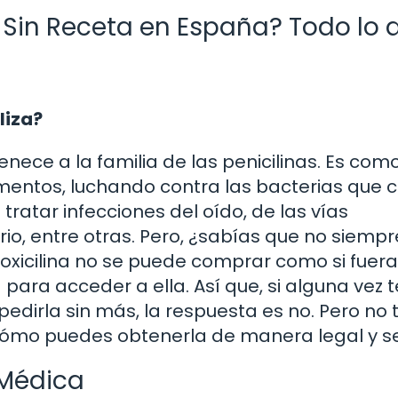
Sin Receta en España? Todo lo 
liza?
enece a la familia de las penicilinas. Es com
entos, luchando contra las bacterias que 
tratar infecciones del oído, de las vías
nario, entre otras. Pero, ¿sabías que no siempr
moxicilina no se puede comprar como si fuera
ara acceder a ella. Así que, si alguna vez 
pedirla sin más, la respuesta es no. Pero no 
 cómo puedes obtenerla de manera legal y s
 Médica