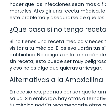
hacer que las infecciones sean más difíc
mortales. Al exigir una receta médica, 
este problema y asegurarse de que los a
¿Qué pasa si no tengo recet
Si no tienes una receta médica y necesi
visitar a tu médico. Ellos evaluarán tus 
antibiótico. No caigas en la tentación 
sin receta; esto puede ser muy peligroso.
y eso no es algo que quieras arriesgar.
Alternativas a la Amoxicilina
En ocasiones, podrías pensar que la amo
salud. Sin embargo, hay otras alternativ
tu médico podría recomendarte otros a