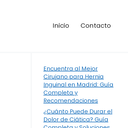
Inicio
Contacto
Encuentra al Mejor
Cirujano para Hernia
Inguinal en Madrid: Guía
Completa y
Recomendaciones
¿Cuánto Puede Durar el
Dolor de Ciática? Guía
Completa y Soluciones