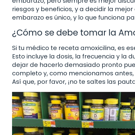
embarazo, pero siempre es mejor discuti
riesgos y beneficios, y a decidir la mejo
embarazo es único, y lo que funciona p
¿Cómo se debe tomar la Amo
Si tu médico te receta amoxicilina, es ese
Esto incluye la dosis, la frecuencia y l
dejar de hacerlo demasiado pronto pued
completo y, como mencionamos antes, pue
Así que, por favor, ¡no te saltes las paut