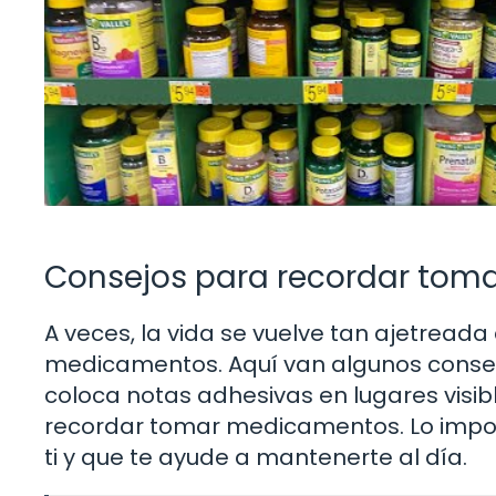
Consejos para recordar toma
A veces, la vida se vuelve tan ajetreada
medicamentos. Aquí van algunos consejos
coloca notas adhesivas en lugares visib
recordar tomar medicamentos. Lo impor
ti y que te ayude a mantenerte al día.