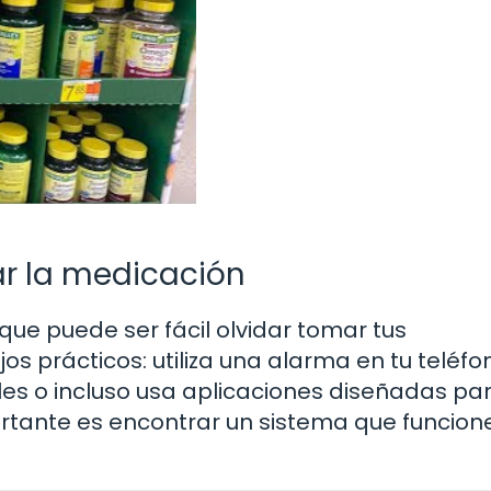
r la medicación
 que puede ser fácil olvidar tomar tus
 prácticos: utiliza una alarma en tu teléfo
les o incluso usa aplicaciones diseñadas pa
tante es encontrar un sistema que funcion