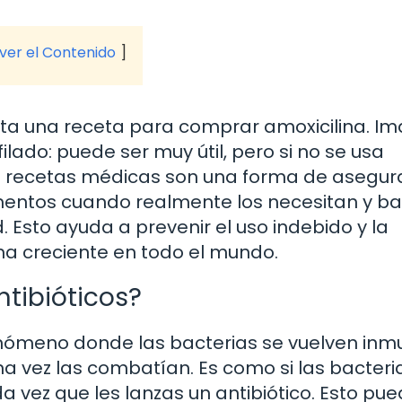
 ver el Contenido
ta una receta para comprar amoxicilina. I
ilado: puede ser muy útil, pero si no se usa
s recetas médicas son una forma de asegur
entos cuando realmente los necesitan y baj
. Esto ayuda a prevenir el uso indebido y la
ema creciente en todo el mundo.
ntibióticos?
 fenómeno donde las bacterias se vuelven in
a vez las combatían. Es como si las bacteri
vez que les lanzas un antibiótico. Esto pu