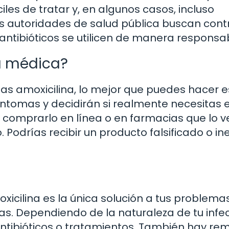
iles de tratar y, en algunos casos, incluso
las autoridades de salud pública buscan cont
ntibióticos se utilicen de manera responsab
a médica?
tas amoxicilina, lo mejor que puedes hacer e
síntomas y decidirán si realmente necesitas e
de comprarlo en línea o en farmacias que lo 
 Podrías recibir un producto falsificado o ine
xicilina es la única solución a tus problema
as. Dependiendo de la naturaleza de tu infec
ntibióticos o tratamientos. También hay re