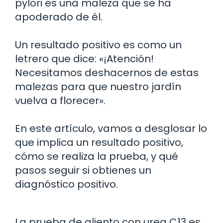
pylori es una maleza que se ha
apoderado de él.
Un resultado positivo es como un
letrero que dice: «¡Atención!
Necesitamos deshacernos de estas
malezas para que nuestro jardín
vuelva a florecer».
En este artículo, vamos a desglosar lo
que implica un resultado positivo,
cómo se realiza la prueba, y qué
pasos seguir si obtienes un
diagnóstico positivo.
La prueba de aliento con urea C13 es