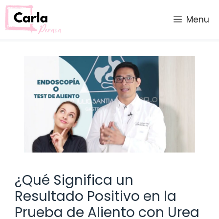
Saltar
al
Menu
contenido
¿Qué Significa un
Resultado Positivo en la
Prueba de Aliento con Urea