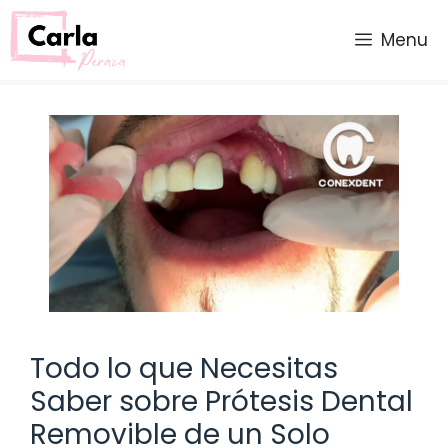
Saltar
al
Menu
contenido
Todo lo que Necesitas
Saber sobre Prótesis Dental
Removible de un Solo