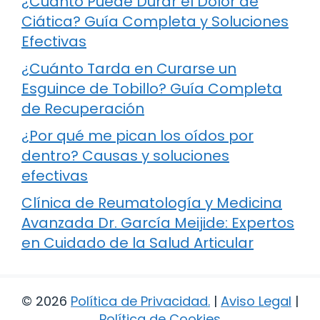
¿Cuánto Puede Durar el Dolor de
Ciática? Guía Completa y Soluciones
Efectivas
¿Cuánto Tarda en Curarse un
Esguince de Tobillo? Guía Completa
de Recuperación
¿Por qué me pican los oídos por
dentro? Causas y soluciones
efectivas
Clínica de Reumatología y Medicina
Avanzada Dr. García Meijide: Expertos
en Cuidado de la Salud Articular
© 2026
Política de Privacidad
.
|
Aviso Legal
|
Política de Cookies