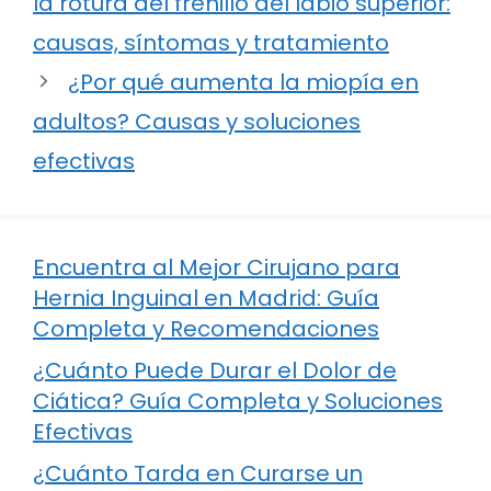
la rotura del frenillo del labio superior:
causas, síntomas y tratamiento
¿Por qué aumenta la miopía en
adultos? Causas y soluciones
efectivas
Encuentra al Mejor Cirujano para
Hernia Inguinal en Madrid: Guía
Completa y Recomendaciones
¿Cuánto Puede Durar el Dolor de
Ciática? Guía Completa y Soluciones
Efectivas
¿Cuánto Tarda en Curarse un