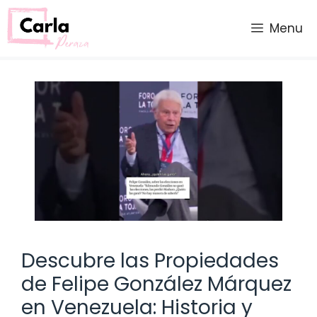
Saltar
al
Menu
contenido
Descubre las Propiedades
de Felipe González Márquez
en Venezuela: Historia y