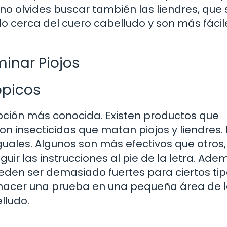
no olvides buscar también las liendres, que 
o cerca del cuero cabelludo y son más fácil
inar Piojos
ópicos
ción más conocida. Existen productos que
on insecticidas que matan piojos y liendres. 
uales. Algunos son más efectivos que otros,
uir las instrucciones al pie de la letra. Ade
den ser demasiado fuertes para ciertos ti
hacer una prueba en una pequeña área de la
lludo.