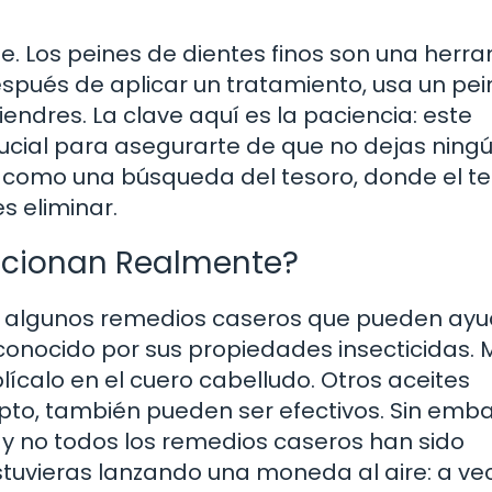
e. Los peines de dientes finos son una herr
Después de aplicar un tratamiento, usa un pei
liendres. La clave aquí es la paciencia: este
rucial para asegurarte de que no dejas ning
lo como una búsqueda del tesoro, donde el t
 eliminar.
ncionan Realmente?
ay algunos remedios caseros que pueden ayu
 conocido por sus propiedades insecticidas. 
ícalo en el cuero cabelludo. Otros aceites
pto, también pueden ser efectivos. Sin emba
 y no todos los remedios caseros han sido
stuvieras lanzando una moneda al aire: a ve