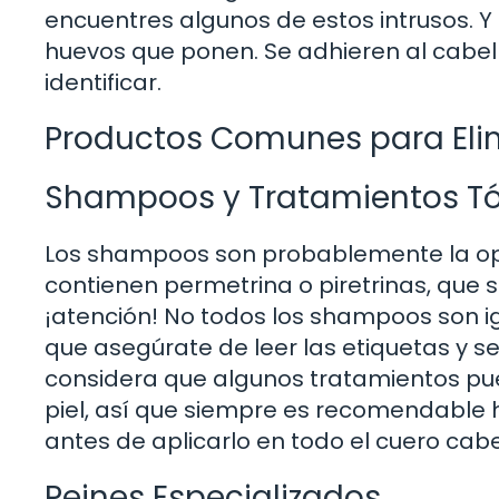
encuentres algunos de estos intrusos. Y 
huevos que ponen. Se adhieren al cabell
identificar.
Productos Comunes para Elim
Shampoos y Tratamientos T
Los shampoos son probablemente la op
contienen permetrina o piretrinas, que s
¡atención! No todos los shampoos son ig
que asegúrate de leer las etiquetas y seg
considera que algunos tratamientos pue
piel, así que siempre es recomendable 
antes de aplicarlo en todo el cuero cabe
Peines Especializados