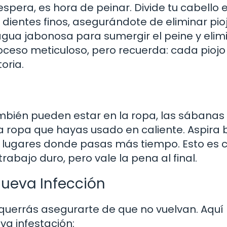
pera, es hora de peinar. Divide tu cabello 
 dientes finos, asegurándote de eliminar pio
agua jabonosa para sumergir el peine y elim
roceso meticuloso, pero recuerda: cada piojo
oria.
también pueden estar en la ropa, las sábanas 
 ropa que hayas usado en caliente. Aspira b
os lugares donde pasas más tiempo. Esto es
rabajo duro, pero vale la pena al final.
Nueva Infección
 querrás asegurarte de que no vuelvan. Aquí
va infestación: