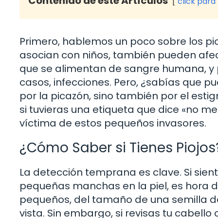
Contenido de este Artículos
click para
Primero, hablemos un poco sobre los pio
asocian con niños, también pueden afect
que se alimentan de sangre humana, y p
casos, infecciones. Pero, ¿sabías que 
por la picazón, sino también por el es
si tuvieras una etiqueta que dice «no 
víctima de estos pequeños invasores.
¿Cómo Saber si Tienes Piojos
La detección temprana es clave. Si sien
pequeñas manchas en la piel, es hora de
pequeños, del tamaño de una semilla de 
vista. Sin embargo, si revisas tu cabello