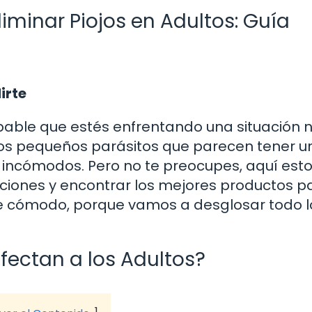
iminar Piojos en Adultos: Guía
irte
obable que estés enfrentando una situación
esos pequeños parásitos que parecen tener u
r incómodos. Pero no te preocupes, aquí est
ciones y encontrar los mejores productos p
nte cómodo, porque vamos a desglosar todo 
fectan a los Adultos?