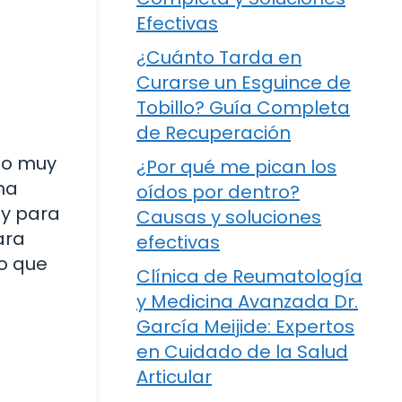
Efectivas
¿Cuánto Tarda en
Curarse un Esguince de
Tobillo? Guía Completa
de Recuperación
 no muy
¿Por qué me pican los
na
oídos por dentro?
oy para
Causas y soluciones
ara
efectivas
lo que
Clínica de Reumatología
y Medicina Avanzada Dr.
García Meijide: Expertos
en Cuidado de la Salud
Articular