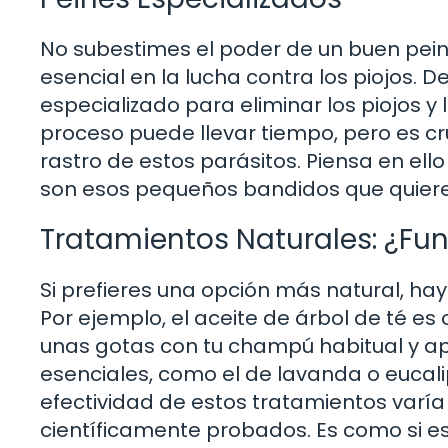
No subestimes el poder de un buen pein
esencial en la lucha contra los piojos. 
especializado para eliminar los piojos y 
proceso puede llevar tiempo, pero es c
rastro de estos parásitos. Piensa en el
son esos pequeños bandidos que quieres
Tratamientos Naturales: ¿Fu
Si prefieres una opción más natural, h
Por ejemplo, el aceite de árbol de té es
unas gotas con tu champú habitual y apl
esenciales, como el de lavanda o eucali
efectividad de estos tratamientos varía
científicamente probados. Es como si e