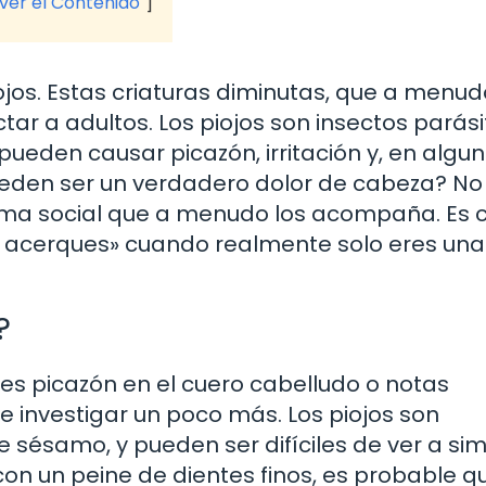
 ver el Contenido
jos. Estas criaturas diminutas, que a menud
ar a adultos. Los piojos son insectos parási
ueden causar picazón, irritación y, en algu
pueden ser un verdadero dolor de cabeza? No
tigma social que a menudo los acompaña. Es
me acerques» cuando realmente solo eres una
?
tes picazón en el cuero cabelludo o notas
 investigar un poco más. Los piojos son
sésamo, y pueden ser difíciles de ver a si
 con un peine de dientes finos, es probable q