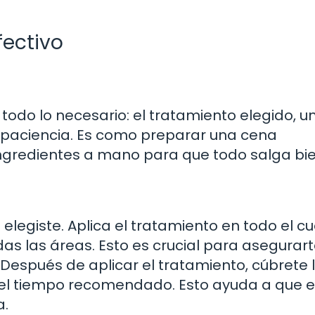
fectivo
odo lo necesario: el tratamiento elegido, u
o, paciencia. Es como preparar una cena
ingredientes a mano para que todo salga bie
 elegiste. Aplica el tratamiento en todo el c
das las áreas. Esto es crucial para asegurar
. Después de aplicar el tratamiento, cúbrete 
el tiempo recomendado. Esto ayuda a que e
a.