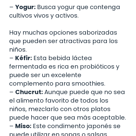
–
Yogur:
Busca yogur que contenga
cultivos vivos y activos.
Hay muchas opciones saborizadas
que pueden ser atractivas para los
niños.
–
Kéfir:
Esta bebida láctea
fermentada es rica en probióticos y
puede ser un excelente
complemento para smoothies.
–
Chucrut:
Aunque puede que no sea
el alimento favorito de todos los
niños, mezclarlo con otros platos
puede hacer que sea más aceptable.
–
Miso:
Este condimento japonés se
puede utilizar en sopas o salsas.