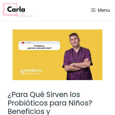
Saltar
al
Menu
contenido
¿Para Qué Sirven los
Probióticos para Niños?
Beneficios y