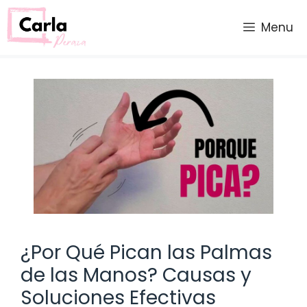
Saltar
al
Menu
contenido
¿Por Qué Pican las Palmas
de las Manos? Causas y
Soluciones Efectivas