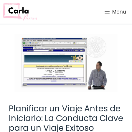
Saltar
al
Menu
contenido
Planificar un Viaje Antes de
Iniciarlo: La Conducta Clave
para un Viaje Exitoso