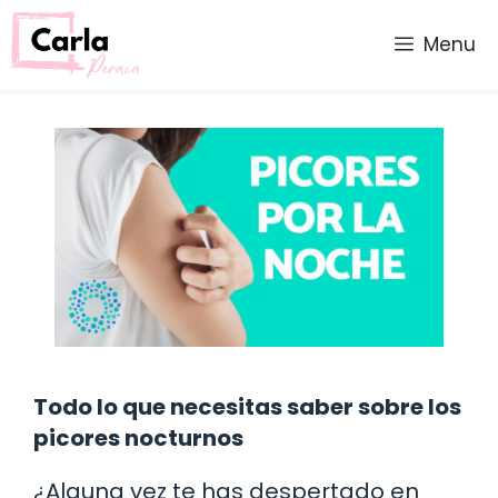
Saltar
al
Menu
contenido
Todo lo que necesitas saber sobre los
picores nocturnos
¿Alguna vez te has despertado en