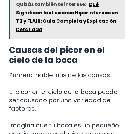
Quizás también te interese:
Qué
Significan las Lesiones Hiperintensas en
T2 y FLAIR: Guía Completa y Explicación
Detallada
Causas del picor en el
cielo de la boca
Primero, hablemos de las causas.
El picor en el cielo de la boca puede
ser causado por una variedad de
factores.
Imagina que tu boca es un pequeño
ecosistema, y cualquier cambio en