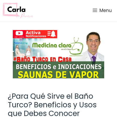
Saltar
al
Menu
contenido
¿Para Qué Sirve el Baño
Turco? Beneficios y Usos
que Debes Conocer