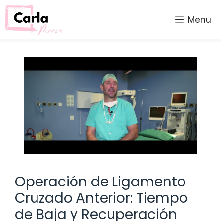
Saltar
al
Menu
contenido
Operación de Ligamento
Cruzado Anterior: Tiempo
de Baja y Recuperación