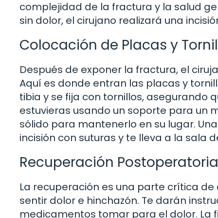
complejidad de la fractura y la salud g
sin dolor, el cirujano realizará una incis
Colocación de Placas y Tornil
Después de exponer la fractura, el ciruj
Aquí es donde entran las placas y tornil
tibia y se fija con tornillos, asegurand
estuvieras usando un soporte para un 
sólido para mantenerlo en su lugar. Una v
incisión con suturas y te lleva a la sala 
Recuperación Postoperatori
La recuperación es una parte crítica de
sentir dolor e hinchazón. Te darán instr
medicamentos tomar para el dolor. La fi