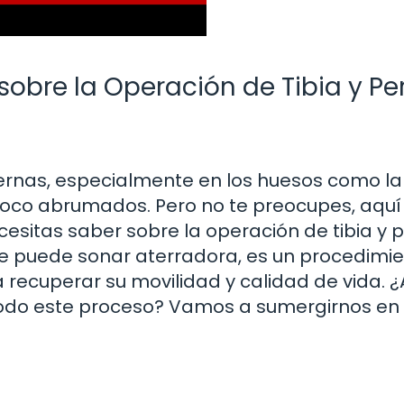
sobre la Operación de Tibia y Pe
rnas, especialmente en los huesos como la t
poco abrumados. Pero no te preocupes, aquí
esitas saber sobre la operación de tibia y 
nque puede sonar aterradora, es un procedimi
ecuperar su movilidad y calidad de vida. 
odo este proceso? Vamos a sumergirnos en 
?