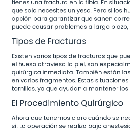
tienes una fractura en la tibia. En situa
que solo necesites un yeso. Pero si los h
opción para garantizar que sanen corr
puede causar problemas a largo plazo, 
Tipos de Fracturas
Existen varios tipos de fracturas que pu
el hueso atraviesa la piel, son especial
quirúrgica inmediata. También están la
en varios fragmentos. Estas situaciones
tornillos, ya que ayudan a mantener lo
El Procedimiento Quirúrgico
Ahora que tenemos claro cuándo se nece
sí. La operación se realiza bajo anestes