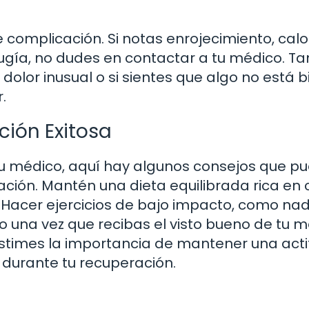
e complicación. Si notas enrojecimiento, calo
irugía, no dudes en contactar a tu médico. T
dolor inusual o si sientes que algo no está b
.
ión Exitosa
tu médico, aquí hay algunos consejos que p
ción. Mantén una dieta equilibrada rica en 
. Hacer ejercicios de bajo impacto, como na
o una vez que recibas el visto bueno de tu m
stimes la importancia de mantener una acti
 durante tu recuperación.