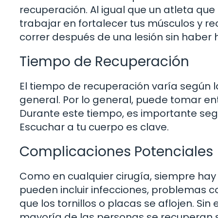
recuperación. Al igual que un atleta que
trabajar en fortalecer tus músculos y r
correr después de una lesión sin haber
Tiempo de Recuperación
El tiempo de recuperación varía según l
general. Por lo general, puede tomar en
Durante este tiempo, es importante segu
Escuchar a tu cuerpo es clave.
Complicaciones Potenciales
Como en cualquier cirugía, siempre hay
pueden incluir infecciones, problemas con
que los tornillos o placas se aflojen. S
mayoría de las personas se recuperan si