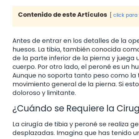
Contenido de este Artículos
click para
Antes de entrar en los detalles de la op
huesos. La tibia, también conocida como
de la parte inferior de la pierna y jueg
cuerpo. Por otro lado, el peroné es un h
Aunque no soporta tanto peso como la tibi
movimiento general de la pierna. Si est
doloroso y limitante.
¿Cuándo se Requiere la Ciru
La cirugía de tibia y peroné se realiza
desplazadas. Imagina que has tenido un 