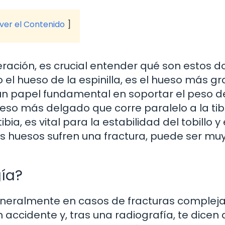
 ver el Contenido
eración, es crucial entender qué son estos d
 el hueso de la espinilla, es el hueso más g
a un papel fundamental en soportar el peso d
ueso más delgado que corre paralelo a la tib
a, es vital para la estabilidad del tobillo y 
os huesos sufren una fractura, puede ser mu
gía?
 generalmente en casos de fracturas complej
accidente y, tras una radiografía, te dicen