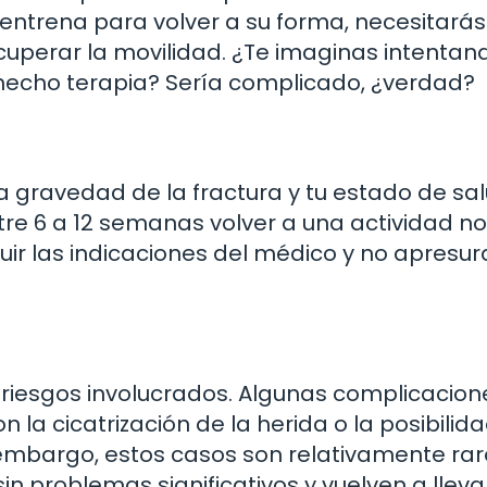
 entrena para volver a su forma, necesitarás
ecuperar la movilidad. ¿Te imaginas intentan
 hecho terapia? Sería complicado, ¿verdad?
a gravedad de la fractura y tu estado de sa
tre 6 a 12 semanas volver a una actividad n
ir las indicaciones del médico y no apresur
 riesgos involucrados. Algunas complicacion
 la cicatrización de la herida o la posibilid
in embargo, estos casos son relativamente rar
n problemas significativos y vuelven a lleva