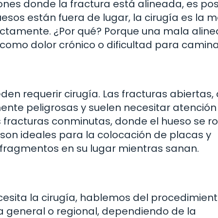
ciones donde la fractura está alineada, es pos
uesos están fuera de lugar, la cirugía es la m
ectamente. ¿Por qué? Porque una mala aline
como dolor crónico o dificultad para camina
eden requerir cirugía. Las fracturas abiertas
mente peligrosas y suelen necesitar atención
s fracturas conminutas, donde el hueso se 
 son ideales para la colocación de placas y
s fragmentos en su lugar mientras sanan.
sita la cirugía, hablemos del procedimien
ia general o regional, dependiendo de la