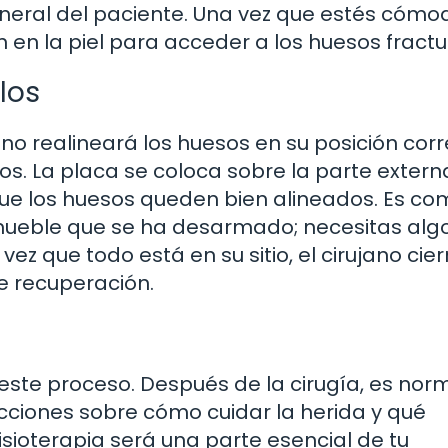
eneral del paciente. Una vez que estés cómo
ión en la piel para acceder a los huesos fract
los
ano realineará los huesos en su posición corr
los. La placa se coloca sobre la parte extern
o que los huesos queden bien alineados. Es co
mueble que se ha desarmado; necesitas alg
ez que todo está en su sitio, el cirujano cier
de recuperación.
a
 este proceso. Después de la cirugía, es nor
ucciones sobre cómo cuidar la herida y qué
sioterapia será una parte esencial de tu