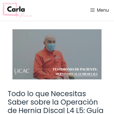
Saltar
al
Menu
contenido
Todo lo que Necesitas
Saber sobre la Operación
de Hernia Discal L4 L5: Guía