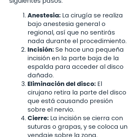
siguientes pasos:
Anestesia:
La cirugía se realiza
bajo anestesia general o
regional, así que no sentirás
nada durante el procedimiento.
Incisión:
Se hace una pequeña
incisión en la parte baja de la
espalda para acceder al disco
dañado.
Eliminación del disco:
El
cirujano retira la parte del disco
que está causando presión
sobre el nervio.
Cierre:
La incisión se cierra con
suturas o grapas, y se coloca un
vendaje sobre la zona.