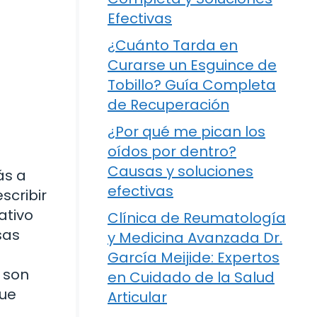
Efectivas
¿Cuánto Tarda en
Curarse un Esguince de
Tobillo? Guía Completa
de Recuperación
¿Por qué me pican los
oídos por dentro?
Causas y soluciones
ás a
efectivas
scribir
ativo
Clínica de Reumatología
sas
y Medicina Avanzada Dr.
García Meijide: Expertos
 son
en Cuidado de la Salud
que
Articular