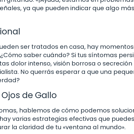
eñales, ya que pueden indicar que algo más
ional
 pueden ser tratados en casa, hay momentos
 ¿Cómo saber cuándo? Si tus síntomas pers
as dolor intenso, visión borrosa o secreción
cialista. No querrás esperar a que una pequ
verdad?
 Ojos de Gallo
ntomas, hablemos de cómo podemos solucio
 hay varias estrategias efectivas que puede
aurar la claridad de tu «ventana al mundo».