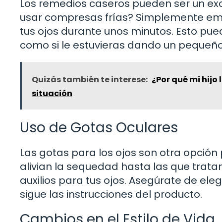
Los remedios caseros pueden ser un ex
usar compresas frías? Simplemente emp
tus ojos durante unos minutos. Esto puede
como si le estuvieras dando un pequeño 
Quizás también te interese:
¿Por qué mi hijo
situación
Uso de Gotas Oculares
Las gotas para los ojos son otra opción 
alivian la sequedad hasta las que trata
auxilios para tus ojos. Asegúrate de eleg
sigue las instrucciones del producto.
Cambios en el Estilo de Vida