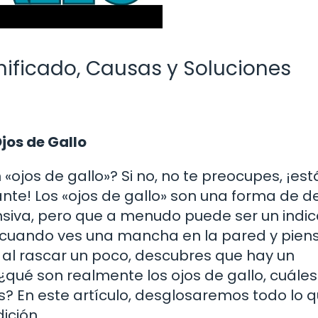
gnificado, Causas y Soluciones
jos de Gallo
ojos de gallo»? Si no, no te preocupes, ¡est
te! Los «ojos de gallo» son una forma de de
siva, pero que a menudo puede ser un indic
cuando ves una mancha en la pared y pien
 al rascar un poco, descubres que hay un
qué son realmente los ojos de gallo, cuáles
 En este artículo, desglosaremos todo lo 
ición.