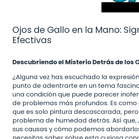
Ojos de Gallo en la Mano: Si
Efectivas
Descubriendo el Misterio Detrás de los O
¿Alguna vez has escuchado la expresión «
punto de adentrarte en un tema fascinan
una condición que puede parecer inofen
de problemas más profundos. Es como 
que es solo pintura descascarada, pero
problema de humedad detrás. Así que, ¿
sus causas y cómo podemos abordarlos?
necesitas saber sobre esta curiosa cond