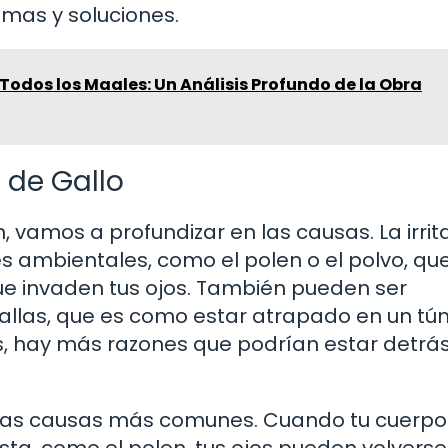
omas y soluciones.
Todos los Maales: Un Análisis Profundo de la Obra
 de Gallo
vamos a profundizar en las causas. La irrit
es ambientales, como el polen o el polvo, qu
 invaden tus ojos. También pueden ser
allas, que es como estar atrapado en un tún
es, hay más razones que podrían estar detrá
 las causas más comunes. Cuando tu cuerpo