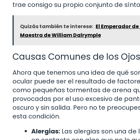
trae consigo su propio conjunto de sínt
Quizás también te interese:
El Emperador de 
Maestra de William Dalrymple
Causas Comunes de los Ojos
Ahora que tenemos una idea de qué son, 
ocular puede ser el resultado de factor
como pequeñas tormentas de arena que
provocadas por el uso excesivo de pant
oscuro y sin salida. Pero no te preocup
esta condición.
Alergias:
Las alergias son una de