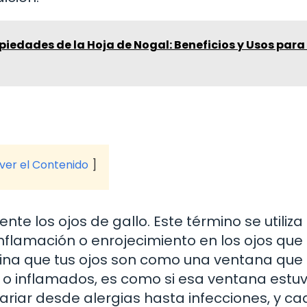
piedades de la Hoja de Nogal: Beneficios y Usos para 
 ver el Contenido
e los ojos de gallo. Este término se utiliza
nflamación o enrojecimiento en los ojos qu
ina que tus ojos son como una ventana que 
 o inflamados, es como si esa ventana estuv
ariar desde alergias hasta infecciones, y c