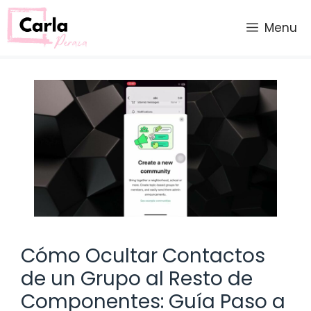
Saltar
al
Menu
contenido
Cómo Ocultar Contactos
de un Grupo al Resto de
Componentes: Guía Paso a